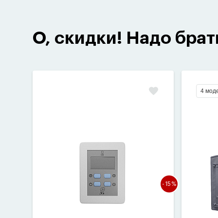
О, скидки! Надо брат
4 мод
-15%