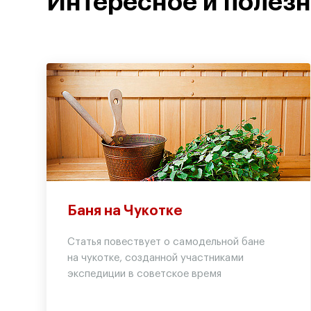
Интересное и полез
Баня на Чукотке
Статья повествует о самодельной бане
на чукотке, созданной участниками
экспедиции в советское время