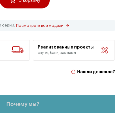
В корзину
й серии.
Посмотреть все модели
Реализованные проекты
сауны, бани, хаммамы
Нашли дешевле?
Почему мы?