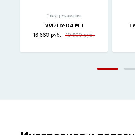
Электрокаменки
VVD ПУ-04 МП
Т
16 660 руб.
19 600 руб.