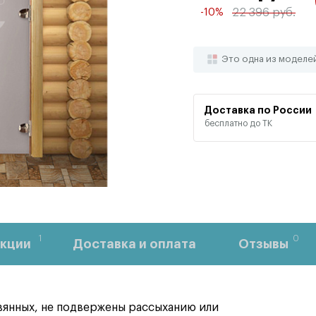
22 396 руб.
-10%
Это одна из моделе
Доставка по России
бесплатно до ТК
1
0
кции
Доставка и оплата
Отзывы
евянных, не подвержены рассыханию или