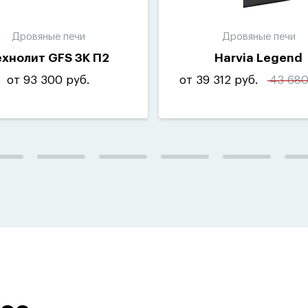
Дровяные печи
Дровяные печи
ехнолит GFS ЗК П2
Harvia Legend
от 93 300 руб.
от 39 312 руб.
43 680