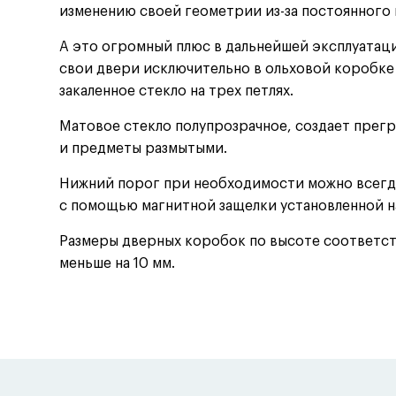
изменению своей геометрии из-за постоянного 
А это огромный плюс в дальнейшей эксплуатац
свои двери исключительно в ольховой коробке 
закаленное стекло на трех петлях.
Матовое стекло полупрозрачное, создает прегр
и предметы размытыми.
Нижний порог при необходимости можно всегда
с помощью магнитной защелки установленной н
Размеры дверных коробок по высоте соответст
меньше на 10 мм.