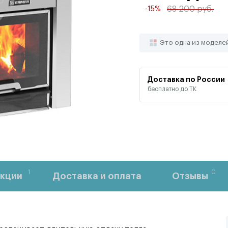
68 200 руб.
-15%
Это одна из моделе
Доставка по России
бесплатно до ТК
1
0
кции
Доставка и оплата
Отзывы