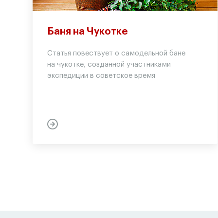
Баня на Чукотке
Статья повествует о самодельной бане
на чукотке, созданной участниками
экспедиции в советское время