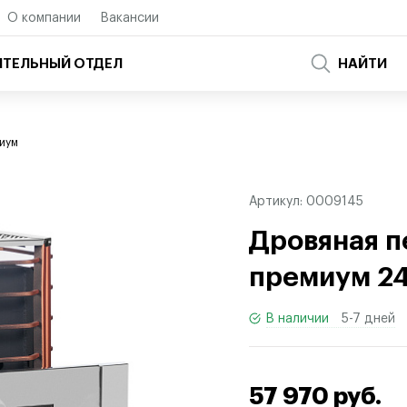
О компании
Вакансии
ТЕЛЬНЫЙ ОТДЕЛ
НАЙТИ
иум
Артикул:
0009145
Дровяная п
премиум 24
В наличии
5-7 дней
57 970 руб.