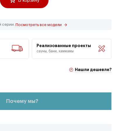
В корзину
й серии.
Посмотреть все модели
Реализованные проекты
сауны, бани, хаммамы
Нашли дешевле?
Почему мы?