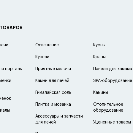
 ТОВАРОВ
печи
Освещение
Курны
Купели
Краны
 и порталы
Приятные мелочи
Панели для хамама
менки
Камни для печей
SPA-оборудование
Гималайская соль
Камины
менок
Плитка и мозаика
Отопительное
иалы
оборудование
Аксессуары и запчасти
для печей
Уцененные товары