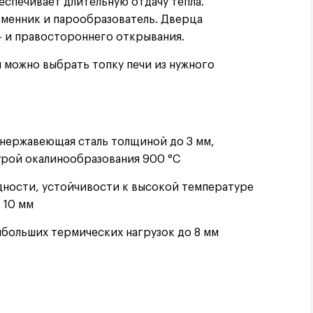
беспечивает длительную отдачу тепла.
бменник и парообразователь. Дверца
- и правостороннего открывания.
 можно выбрать топку печи из нужного
нержавеющая сталь толщиной до 3 мм,
урой окалинообразования 900 °C
дности, устойчивости к высокой температуре
 10 мм
аибольших термических нагрузок до 8 мм