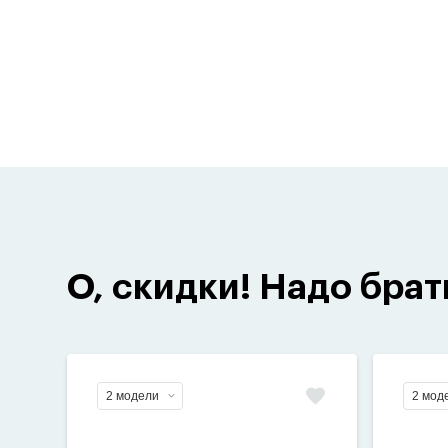
О, скидки! Надо брат
2 модели
2 мод