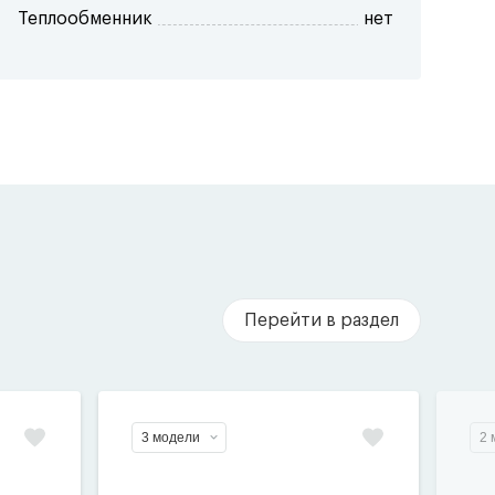
Теплообменник
нет
Перейти в раздел
3 модели
2 