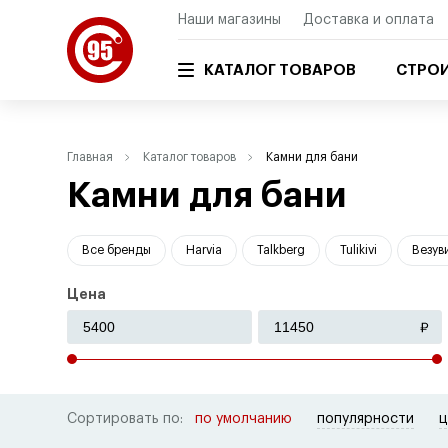
Наши магазины
Доставка и оплата
КАТАЛОГ ТОВАРОВ
СТРОИ
Главная
Каталог товаров
Камни для бани
Камни для бани
Все бренды
Harvia
Talkberg
Tulikivi
Везув
Цена
Сортировать по:
по умолчанию
популярности
ц