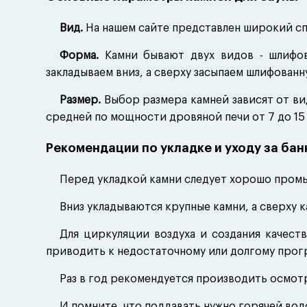
Вид.
На нашем сайте представлен широкий сп
Форма.
Камни бывают двух видов - шлифов
закладываем вниз, а сверху засыпаем шлифован
Размер.
Выбор размера камней зависят от вид
средней по мощности дровяной печи от 7 до 15 
Рекомендации по укладке и уходу за ба
Перед укладкой камни следует хорошо пром
Вниз укладываются крупные камни, а сверху 
Для циркуляции воздуха и создания качест
приводить к недостаточному или долгому прог
Раз в год рекомендуется производить осмотр
И помните, что поддавать нужно горячей вод