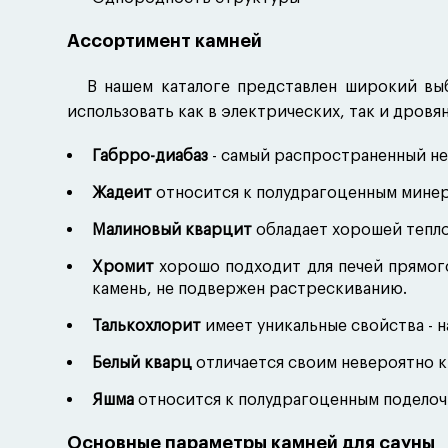
Ассортимент камней
В нашем каталоге представлен широкий вы
использовать как в электрических, так и дровян
Габрро-диабаз
- самый распространенный не
Жадеит
относится к полудрагоценным минера
Малиновый кварцит
обладает хорошей тепло
Хромит
хорошо подходит для печей прямог
камень, не подвержен растрескиванию.
Талькохлорит
имеет уникальные свойства - н
Белый кварц
отличается своим невероятно к
Яшма
относится к полудрагоценным поделоч
Основные параметры камней для сауны