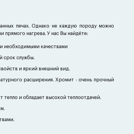
анных печах. Однако не каждую породу можно
и прямого нагрева. У нас Вы найдёте:
ми необходимыми качествами
й срок службы.
войств и яркий внешний вид.
атурного расширения. Хромит - очень прочный
т тепло и обладает высокой теплоотдачей.
м.
твами.