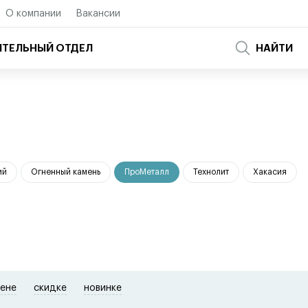
О компании
Вакансии
ТЕЛЬНЫЙ ОТДЕЛ
НАЙТИ
ий
Огненный камень
ПроМеталл
Технолит
Хакасия
ене
скидке
новинке