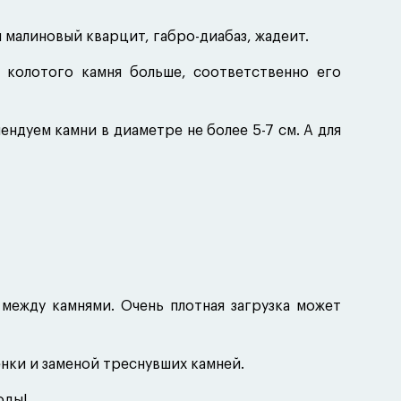
малиновый кварцит, габро-диабаз, жадеит.
 колотого камня больше, соответственно его
ндуем камни в диаметре не более 5-7 см. А для
между камнями. Очень плотная загрузка может
енки и заменой треснувших камней.
оды!