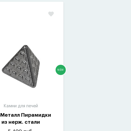
NEW
Камни для печей
Металл Пирамидки
из нерж. стали