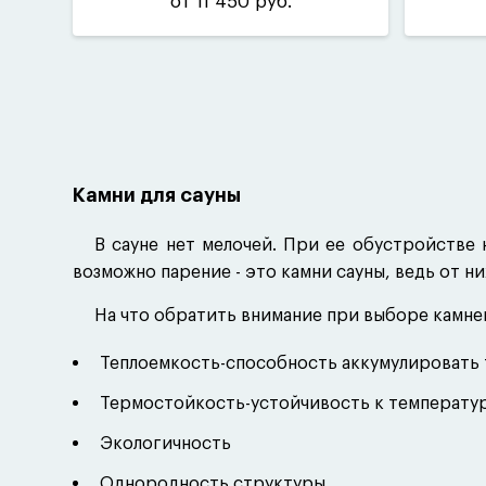
от 11 450 руб.
Камни для сауны
В сауне нет мелочей. При ее обустройстве
возможно парение - это камни сауны, ведь от ни
На что обратить внимание при выборе камней
Теплоемкость-способность аккумулировать 
Термостойкость-устойчивость к температу
Экологичность
Однородность структуры