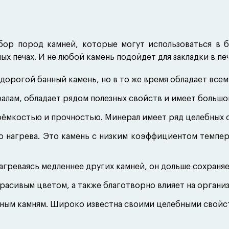
бор пород камней, которые могут использоваться в б
ых печах. И не любой камень подойдет для закладки в печ
дорогой банный камень, но в то же время обладает все
лам, обладает рядом полезных свойств и имеет большо
ёмкостью и прочностью. Минерал имеет ряд целебных с
о нагрева. Это камень с низким коэффициентом темпер
агреваясь медленнее других камней, он дольше сохраняе
расивым цветом, а также благотворно влияет на организ
ным камням. Широко известна своими целебными свойс