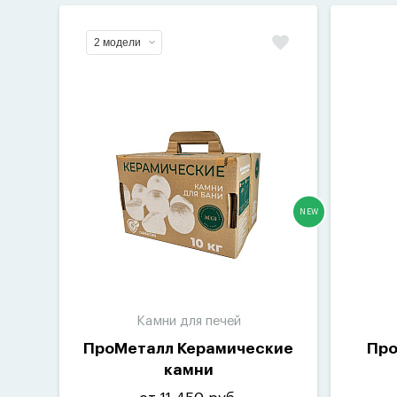
2 модели
NEW
Камни для печей
ПроМеталл Керамические
Про
камни