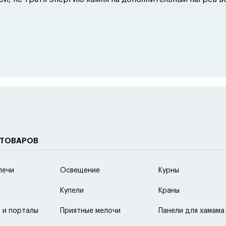
 ТОВАРОВ
печи
Освещение
Курны
Купели
Краны
 и порталы
Приятные мелочи
Панели для хамама