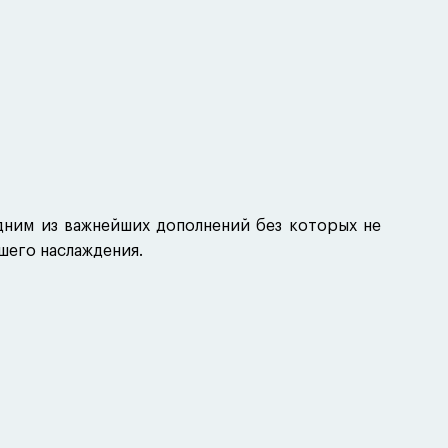
дним из важнейших дополнений без которых не
ашего наслаждения.