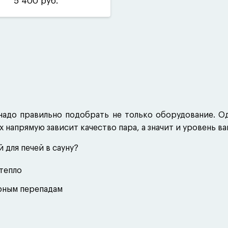
5 400 руб.
 надо правильно подобрать не только оборудование. О
х напрямую зависит качество пара, а значит и уровень в
 для печей в сауну?
тепло
рным перепадам