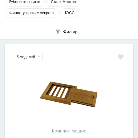
Рубцовское литье
Сталь-Мастер
Финно-угорские секреты
ЮСС
Фильтр
5 моделей
Комплектующие