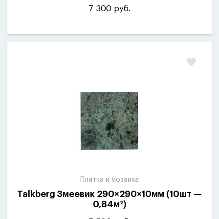
7 300 руб.
Плитка и мозаика
Talkberg Змеевик 290×290×10мм
(
10шт —
0,84м²)