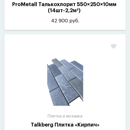
ProMetall Талькохлорит 550×250×10мм
(
14шт-2,2м²)
42 900 руб.
Плитка и мозаика
Talkberg Плитка
«
Кирпич»