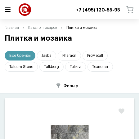
+7 (495) 120-55-95
ВЕРНУТЬСЯ
ВЕРНУТЬСЯ
Главная
Каталог товаров
Плитка и мозаика
Плитка и мозаика
Все бренды
Jasba
Pharaon
ProMetall
Talcum Stone
Talkberg
Tulikivi
Технолит
Фильтр