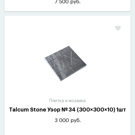
7 500 руб.
Плитка и мозаика
Talcum Stone Узор № 34
(
300×300×10) 1шт
3 000 руб.