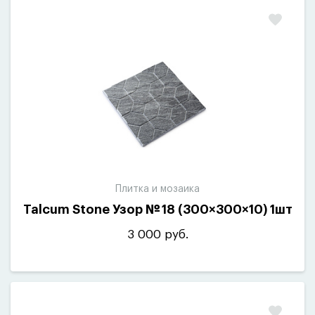
Плитка и мозаика
Talcum Stone Узор № 18
(
300×300×10) 1шт
3 000 руб.