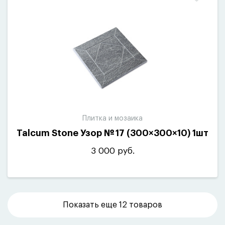
Плитка и мозаика
Talcum Stone Узор № 17
(
300×300×10) 1шт
3 000 руб.
Показать еще
12 товаров