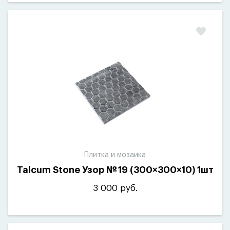
Плитка и мозаика
Talcum Stone Узор № 19
(
300×300×10) 1шт
3 000 руб.