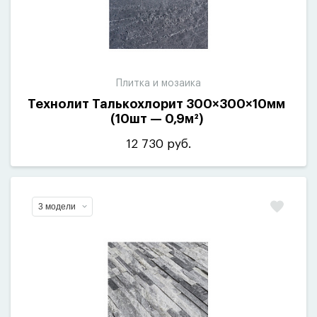
Плитка и мозаика
Технолит Талькохлорит 300×300×10мм
(
10шт — 0,9м²)
12 730 руб.
3 модели