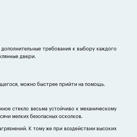
т дополнительные требования к выбору каждого
клянные двери.
ящегося, можно быстрее прийти на помощь.
енное стекло весьма устойчиво к механическому
ысячи мелких безопасных осколков.
агрязнений. К тому же при воздействии высоких