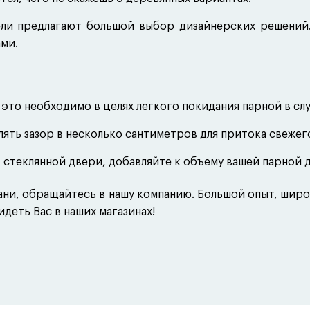
и предлагают большой выбор дизайнерских решений.
ми.
 это необходимо в целях легкого покидания парной в слу
ть зазор в несколько сантиметров для притока свежего
стеклянной двери, добавляйте к объему вашей парной д
бани, обращайтесь в нашу компанию. Большой опыт, шир
идеть Вас в наших магазинах!