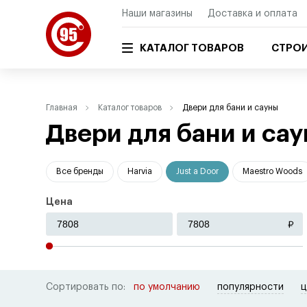
Наши магазины
Доставка и оплата
КАТАЛОГ ТОВАРОВ
СТРОИ
Главная
Каталог товаров
Двери для бани и сауны
Двери для бани и са
Все бренды
Harvia
Just a Door
Maestro Woods
Цена
Сортировать по:
по умолчанию
популярности
ц