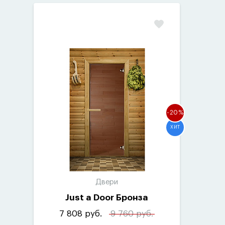
-20%
ХИТ
Двери
Just a Door Бронза
7 808 руб.
9 760 руб.