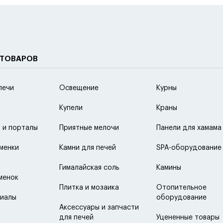
 ТОВАРОВ
печи
Освещение
Курны
Купели
Краны
 и порталы
Приятные мелочи
Панели для хамама
менки
Камни для печей
SPA-оборудование
Гималайская соль
Камины
менок
Плитка и мозаика
Отопительное
иалы
оборудование
Аксессуары и запчасти
для печей
Уцененные товары