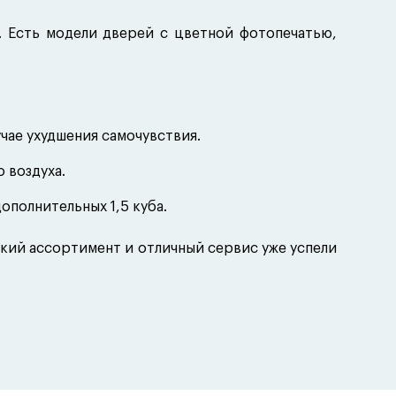
 Есть модели дверей с цветной фотопечатью,
чае ухудшения самочувствия.
 воздуха.
ополнительных 1,5 куба.
окий ассортимент и отличный сервис уже успели