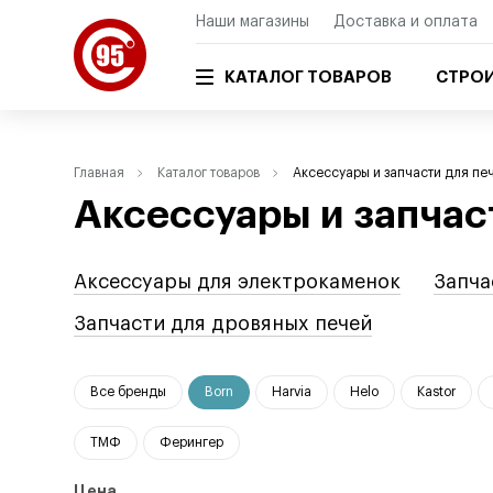
Наши магазины
Доставка и оплата
КАТАЛОГ ТОВАРОВ
СТРОИ
Главная
Каталог товаров
Аксессуары и запчасти для пе
Аксессуары и запчас
Аксессуары для электрокаменок
Запча
Запчасти для дровяных печей
Все бренды
Born
Harvia
Helo
Kastor
ТМФ
Ферингер
Цена