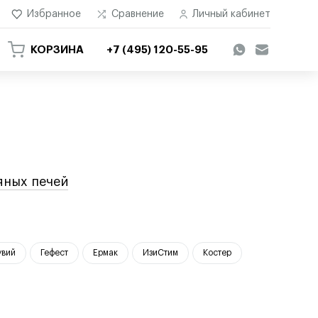
Избранное
Сравнение
Личный кабинет
КОРЗИНА
+7 (495) 120-55-95
яных печей
увий
Гефест
Ермак
ИзиСтим
Костер