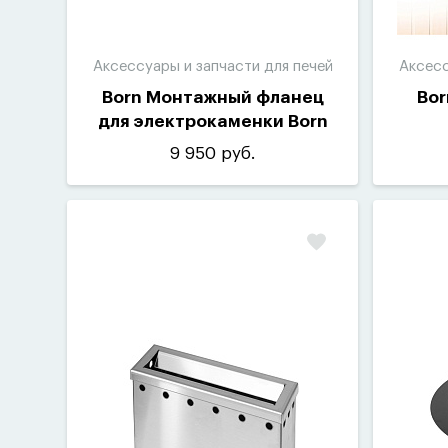
Аксессуары и запчасти для печей
Аксесс
Born Монтажный фланец
Bor
для электрокаменки Born
Rock
9 950 руб.