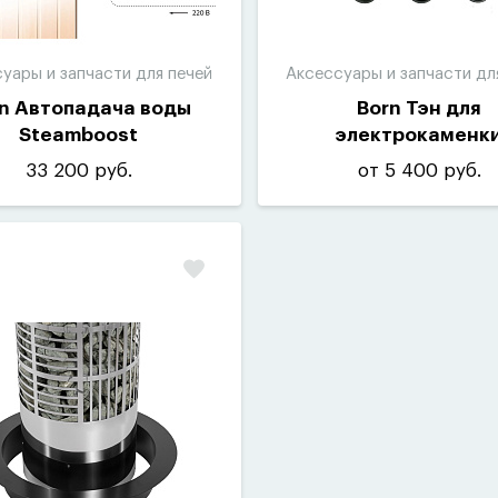
уары и запчасти для печей
Аксессуары и запчасти дл
n Автопадача воды
Born Тэн для
Steamboost
электрокаменк
33 200 руб.
от 5 400 руб.