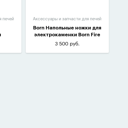
я печей
Аксессуары и запчасти для печей
Born Напольные ножки для
и
электрокаменки Born Fire
3 500 руб.