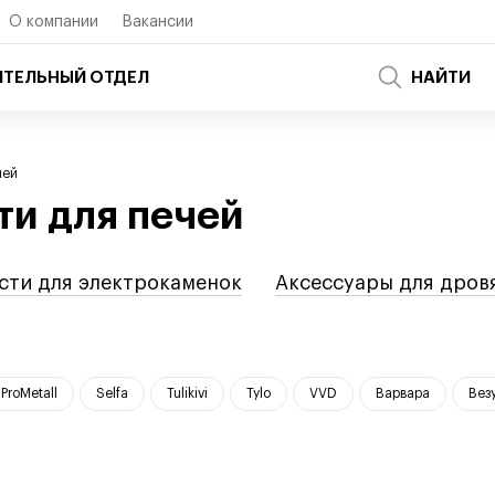
О компании
Вакансии
ТЕЛЬНЫЙ ОТДЕЛ
НАЙТИ
чей
ти для печей
сти для электрокаменок
Аксессуары для дров
ProMetall
Selfa
Tulikivi
Tylo
VVD
Варвара
Вез