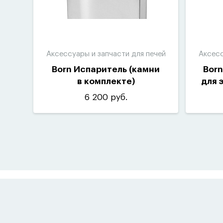
Аксессуары и запчасти для печей
Аксесс
Born Испаритель
(
камни
Bor
в комплекте)
для 
6 200 руб.
Вмес
40