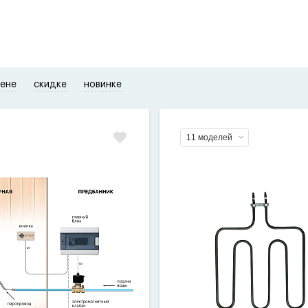
ене
скидке
новинке
11 моделей