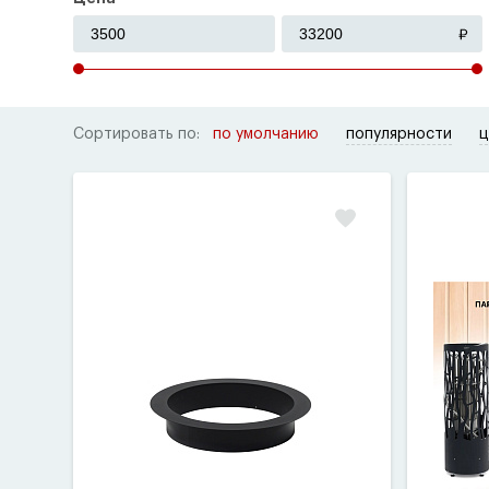
Сортировать по:
по умолчанию
популярности
ц