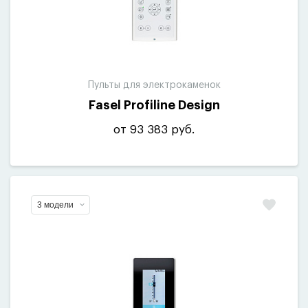
Пульты для электрокаменок
Fasel Profiline Design
от 93 383 руб.
3 модели