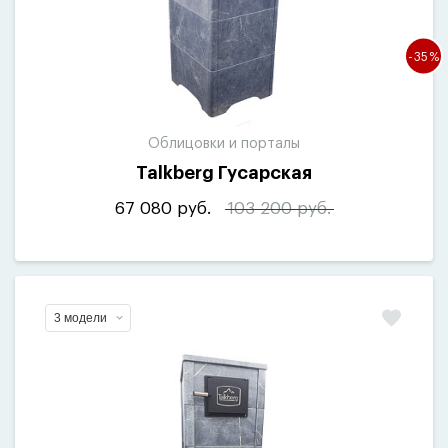
-35%
Облицовки и порталы
Talkberg Гусарская
67 080 руб.
103 200 руб.
3 модели