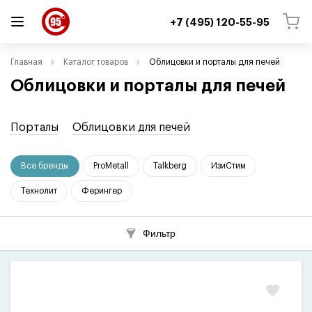
+7 (495) 120-55-95
ВЕРНУТЬСЯ
ВЕРНУТЬСЯ
Главная
Каталог товаров
Облицовки и порталы для печей
Облицовки и порталы для печей
Порталы
Облицовки для печей
Все бренды
ProMetall
Talkberg
ИзиСтим
Технолит
Ферингер
Фильтр