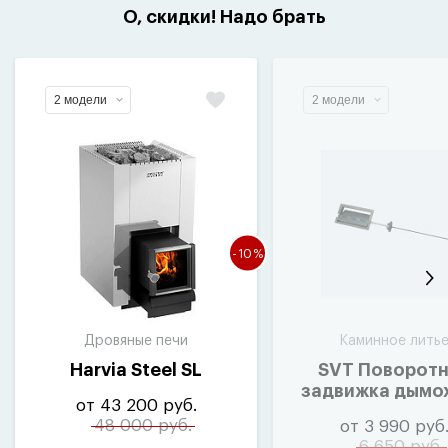
О, скидки! Надо брать
2 модели
2 модели
-10%
Дровяные печи
Каминное лить
Harvia Steel SL
SVT Поворот
задвижка дымо
от 43 200 руб.
48 000 руб.
от 3 990 руб
6 650 руб.