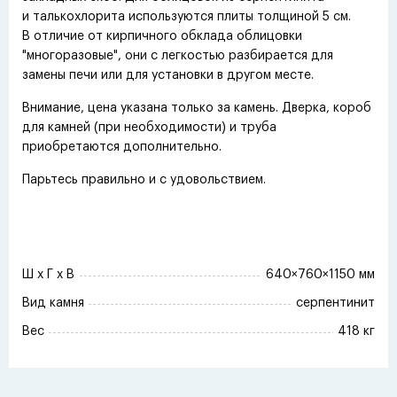
и талькохлорита используются плиты толщиной 5 см.
В отличие от кирпичного обклада облицовки
"многоразовые", они с легкостью разбирается для
замены печи или для установки в другом месте.
Внимание, цена указана только за камень. Дверка, короб
для камней
(
при необходимости) и труба
приобретаются дополнительно.
Парьтесь правильно и с удовольствием.
Ш x Г x В
640×760×1150 мм
Вид камня
серпентинит
Вес
418 кг