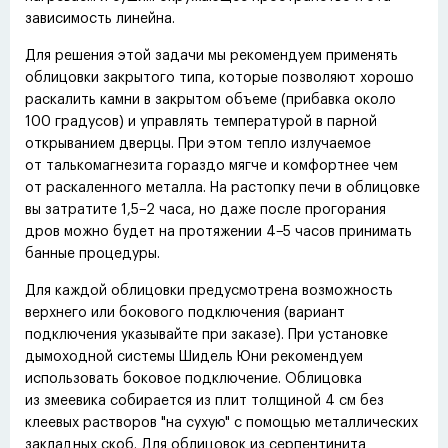
зависимость линейна.
Для решения этой задачи мы рекомендуем применять
облицовки закрытого типа, которые позволяют хорошо
раскалить камни в закрытом объеме
(
прибавка около
100 градусов) и управлять температурой в парной
открыванием дверцы. При этом тепло излучаемое
от талькомагнезита гораздо мягче и комфортнее чем
от раскаленного металла. На растопку печи в облицовке
вы затратите 1,5−2 часа, но даже после прогорания
дров можно будет на протяжении 4−5 часов принимать
банные процедуры.
Для каждой облицовки предусмотрена возможность
верхнего или бокового подключения
(
вариант
подключения указывайте при заказе). При установке
дымоходной системы Шидель Юни рекомендуем
использовать боковое подключение. Облицовка
из змеевика собирается из плит толщиной 4 см без
клеевых растворов "на сухую" с помощью металлических
закладных скоб. Для облицовок из серпентинита