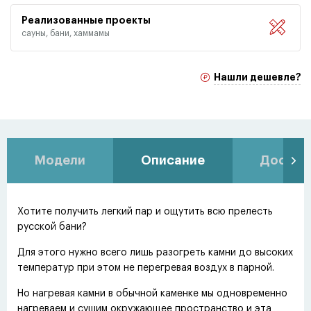
Реализованные проекты
сауны, бани, хаммамы
Нашли дешевле?
Модели
Описание
Доставк
Хотите получить легкий пар и ощутить всю прелесть
русской бани?
Для этого нужно всего лишь разогреть камни до высоких
температур при этом не перегревая воздух в парной.
Но нагревая камни в обычной каменке мы одновременно
нагреваем и сушим окружающее пространство и эта