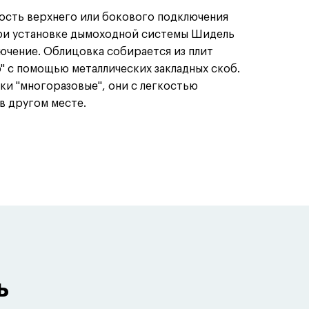
ость верхнего или бокового подключения
 При установке дымоходной системы Шидель
чение. Облицовка собирается из плит
ю" с помощью металлических закладных скоб.
ки "многоразовые", они с легкостью
 в другом месте.
ь