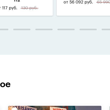
П2
от 56 092 руб.
65 990
 117 руб.
130 руб.
ное