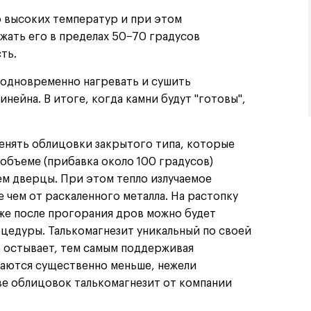
о высоких температур и при этом
ржать его в пределах 50−70 градусов
ть.
 одновременно нагревать и сушить
ейна. В итоге, когда камни будут "готовы",
енять облицовки закрытого типа, которые
 объеме
(
прибавка около 100 градусов)
ем дверцы. При этом тепло излучаемое
 чем от раскаленного металла. На растопку
даже после прогорания дров можно будет
цедуры. Талькомагнезит уникальный по своей
о остывает, тем самым поддерживая
даются существенно меньше, нежели
ве облицовок талькомагнезит от компании