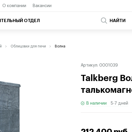
О компании
Вакансии
ТЕЛЬНЫЙ ОТДЕЛ
НАЙТИ
й
Облицовки для печи
Волна
Артикул:
0001039
Talkberg Во
талькомагн
В наличии
5-7 дней