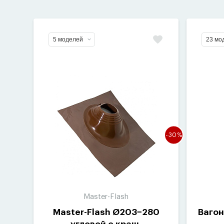
5 моделей
23 мо
-30%
Master-Flash
Master-Flash Ø203−280
Вагон