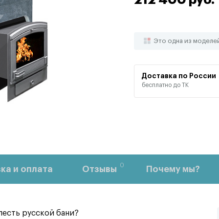
212 400 руб.
Это одна из моделе
Доставка по России
бесплатно до ТК
0
ка и оплата
Отзывы
Почему мы?
лесть русской бани?