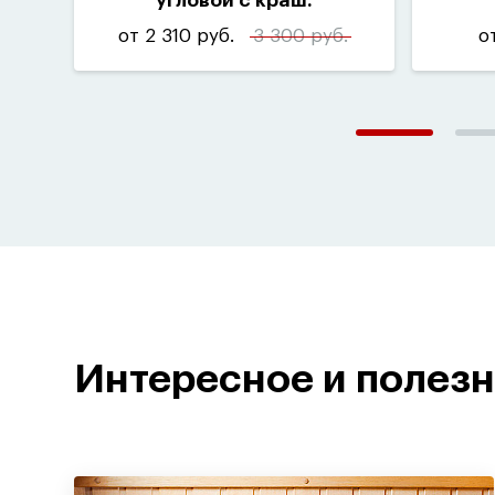
угловой с краш.
основанием
от 2 310 руб.
3 300 руб.
от
Интересное и полез