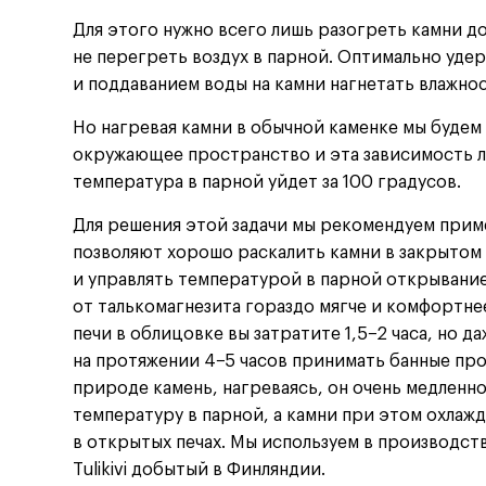
Для этого нужно всего лишь разогреть камни д
не перегреть воздух в парной. Оптимально уде
и поддаванием воды на камни нагнетать влажнос
Но нагревая камни в обычной каменке мы будем
окружающее пространство и эта зависимость лин
температура в парной уйдет за 100 градусов.
Для решения этой задачи мы рекомендуем прим
позволяют хорошо раскалить камни в закрытом
и управлять температурой в парной открывани
от талькомагнезита гораздо мягче и комфортнее
печи в облицовке вы затратите 1,5−2 часа, но 
на протяжении 4−5 часов принимать банные про
природе камень, нагреваясь, он очень медленн
температуру в парной, а камни при этом охлаж
в открытых печах. Мы используем в производст
Tulikivi добытый в Финляндии.