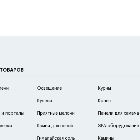
 ТОВАРОВ
печи
Освещение
Курны
Купели
Краны
 и порталы
Приятные мелочи
Панели для хамама
менки
Камни для печей
SPA-оборудование
Гималайская соль
Камины