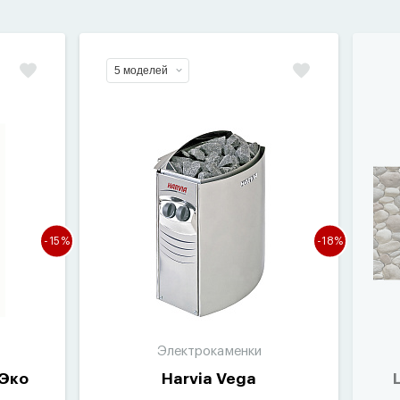
5 моделей
-15%
-18%
Электрокаменки
 Эко
Harvia Vega