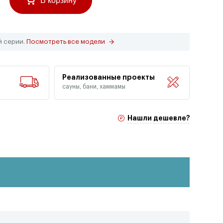
В корзину
й серии.
Посмотреть все модели
Реализованные проекты
сауны, бани, хаммамы
Нашли дешевле?