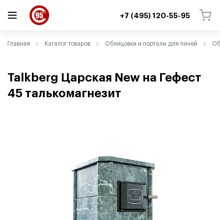
+7 (495) 120-55-95
ВЕРНУТЬСЯ
ВЕРНУТЬСЯ
Главная
Каталог товаров
Облицовки и порталы для печей
Об
Talkberg Царская New на Гефест
45 талькомагнезит