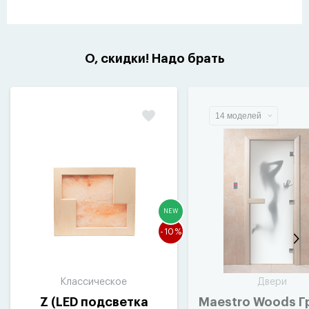
О, скидки! Надо брать
14 моделей
NEW
-10%
Классическое
Двери
Z
(
LED подсветка
Maestro Woods Г