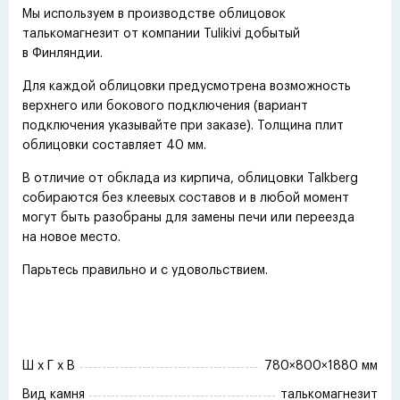
Мы используем в производстве облицовок
талькомагнезит от компании Tulikivi добытый
в Финляндии.
Для каждой облицовки предусмотрена возможность
верхнего или бокового подключения
(
вариант
подключения указывайте при заказе). Толщина плит
облицовки составляет 40 мм.
В отличие от обклада из кирпича, облицовки Talkberg
собираются без клеевых составов и в любой момент
могут быть разобраны для замены печи или переезда
на новое место.
Парьтесь правильно и с удовольствием.
Ш x Г x В
780×800×1880 мм
Вид камня
талькомагнезит