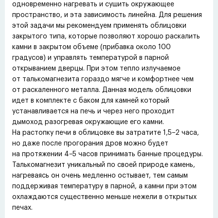
одновременно нагревать и сушить окружающее
пространство, и эта зависимость линейна. Для решения
этой задачи мы рекомендуем применять облицовки
закрытого типа, которые позволяют хорошо раскалить
камни в закрытом объеме
(
прибавка около 100
градусов) и управлять температурой в парной
открыванием дверцы. При этом тепло излучаемое
от талькомагнезита гораздо мягче и комфортнее чем
от раскаленного металла. Данная модель облицовки
идет в комплекте с баком для камней который
устанавливается на печь и через него проходит
дымоход разогревая окружающие его камни.
На растопку печи в облицовке вы затратите 1,5−2 часа,
но даже после прогорания дров можно будет
на протяжении 4−5 часов принимать банные процедуры.
Талькомагнезит уникальный по своей природе камень,
нагреваясь он очень медленно остывает, тем самым
поддерживая температуру в парной, а камни при этом
охлаждаются существенно меньше нежели в открытых
печах.