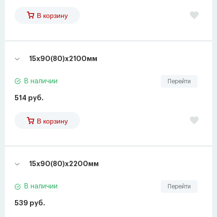
В корзину
15х90(80)х2100мм
В наличии
Перейти
514 руб.
В корзину
15х90(80)х2200мм
В наличии
Перейти
539 руб.