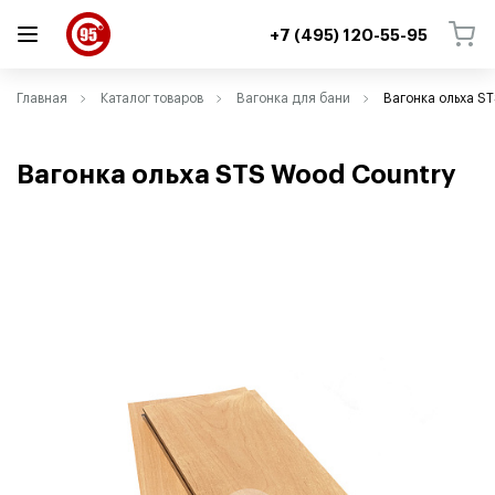
+7 (495) 120-55-95
ВЕРНУТЬСЯ
ВЕРНУТЬСЯ
Главная
Каталог товаров
Вагонка для бани
Вагонка ольха S
Вагонка ольха STS Wood Country