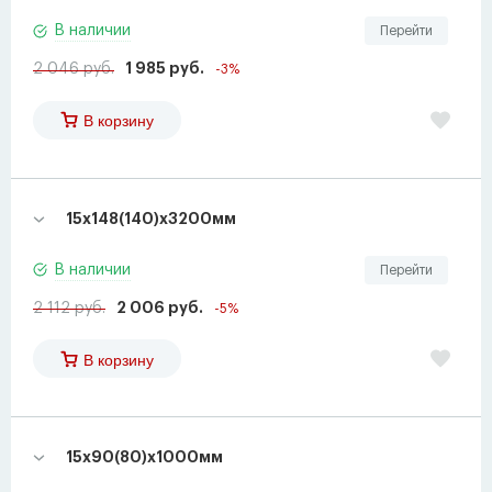
В наличии
Перейти
2 046 руб.
1 985 руб.
-3%
В корзину
15х148(140)х3200мм
В наличии
Перейти
2 112 руб.
2 006 руб.
-5%
В корзину
15х90(80)х1000мм