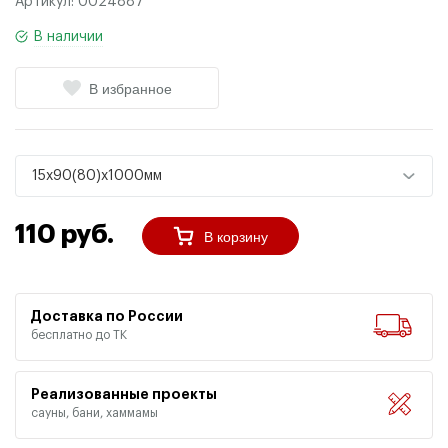
Артикул:
0024887
В наличии
В избранное
15х90(80)х1000мм
110 руб.
В корзину
Доставка по России
бесплатно до ТК
Реализованные проекты
сауны, бани, хаммамы