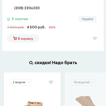
(208) 220x220
В наличии
Перейти
7 500 руб.
4 500 руб.
-40%
В корзину
О, скидки! Надо брать
2 модели
58 моделей