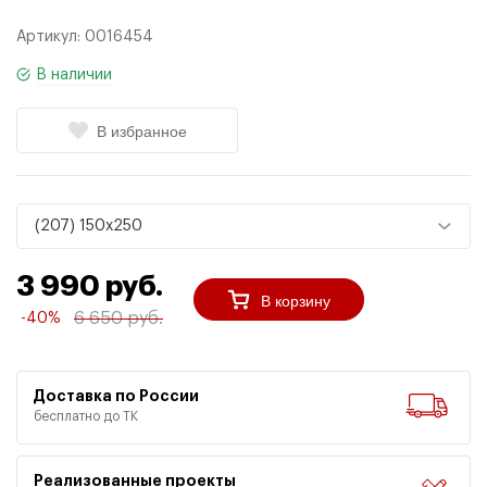
Артикул:
0016454
В наличии
В избранное
(207) 150x250
3 990 руб.
В корзину
6 650 руб.
-40%
Доставка по России
бесплатно до ТК
Реализованные проекты