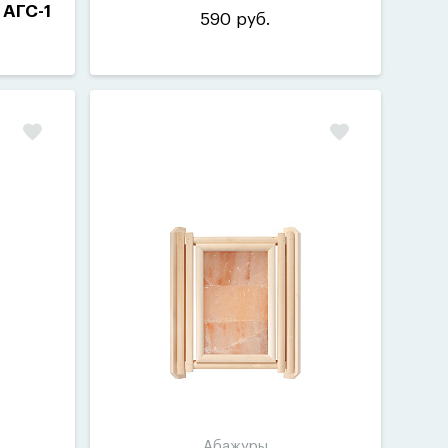
 АГС-1
590 руб.
Абажуры