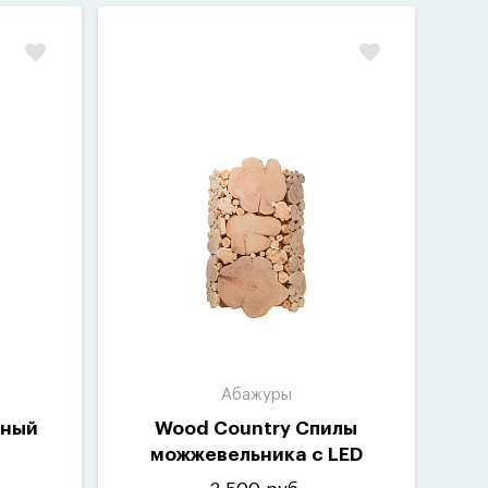
Абажуры
сный
Wood Country Спилы
можжевельника с LED
подсветкой