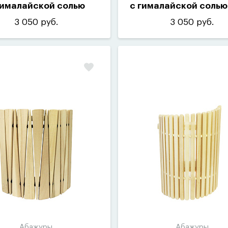
гималайской солью
с гималайской солью
АГС-3
3 050 руб.
3 050 руб.
Абажуры
Абажуры