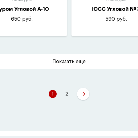
уром Угловой А-10
ЮСС Угловой № 
650 руб.
590 руб.
Показать еще
1
2