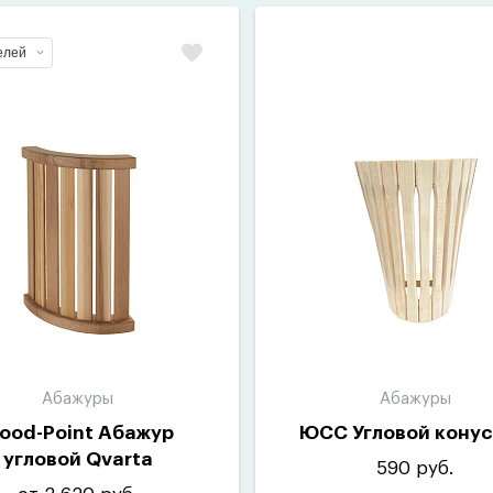
елей
Абажуры
Абажуры
ood-Point Абажур
ЮСС Угловой кону
угловой Qvarta
590 руб.