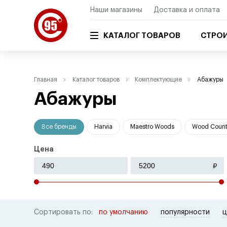
Наши магазины
Доставка и оплата
КАТАЛОГ ТОВАРОВ
СТРОИ
Главная
Каталог товаров
Комплектующие
Абажуры
Абажуры
Все бренды
Harvia
Maestro Woods
Wood Count
Цена
Сортировать по:
по умолчанию
популярности
ц