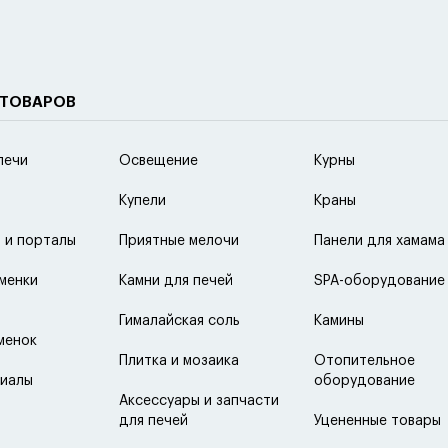
 ТОВАРОВ
печи
Освещение
Курны
Купели
Краны
 и порталы
Приятные мелочи
Панели для хамама
менки
Камни для печей
SPA-оборудование
Гималайская соль
Камины
менок
Плитка и мозаика
Отопительное
иалы
оборудование
Аксессуары и запчасти
для печей
Уцененные товары