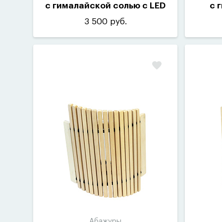
с гималайской солью с LED
с 
подсветкой
3 500 руб.
Абажуры