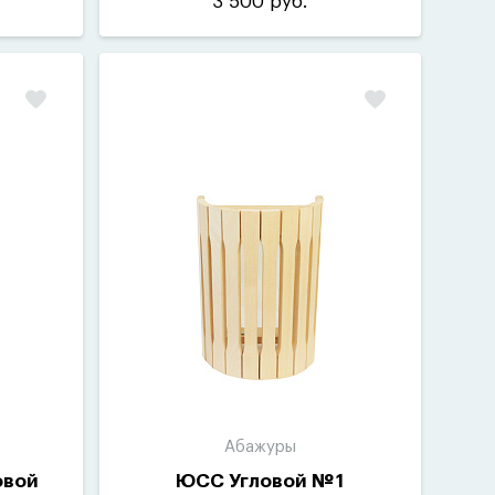
3 500 руб.
Абажуры
овой
ЮСС Угловой № 1