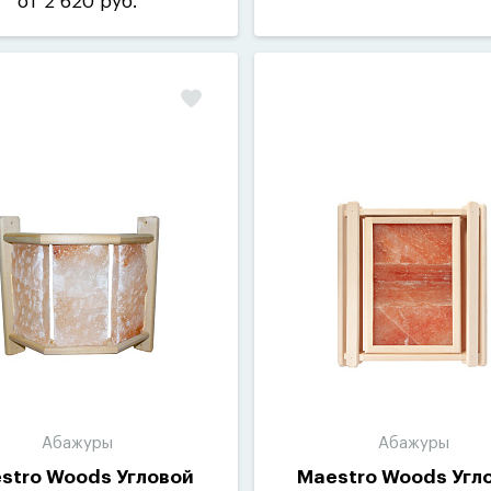
от 2 620 руб.
Абажуры
Абажуры
stro Woods Угловой
Maestro Woods Угл