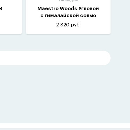
3
Maestro Woods Угловой
с гималайской солью
АУЕ-3П
2 820 руб.