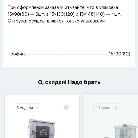
При оформлении заказа учитывайте, что в упаковке
15×90(80) — 6шт, а 15×130(120) и 15×148(140) — 4шт.
Отгрузка осуществляется только упаковками.
Профиль
15×90(80)
О, скидки! Надо брать
3 модели
11 моделей