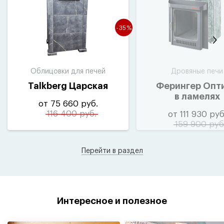
-35%
Облицовки для печей
Дровяные печи
Talkberg Царская
Ферингер Опт
в ламелях
от 75 660 руб.
116 400 руб.
от 111 930 руб
159 900 руб
Перейти в раздел
Интересное и полезное