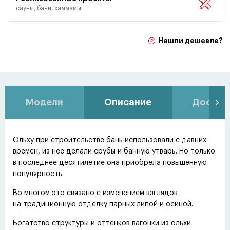
сауны, бани, хаммамы
Нашли дешевле?
Модели
Описание
Доставк
Ольху при строительстве бань использовали с давних
времен, из нее делали срубы и банную утварь. Но только
в последнее десятилетие она приобрела повышенную
популярность.
Во многом это связано с изменением взглядов
на традиционную отделку парных липой и осиной.
Богатство структуры и оттенков вагонки из ольхи