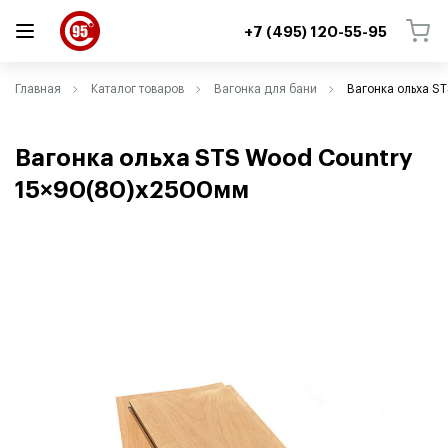
+7 (495) 120-55-95
ВЕРНУТЬСЯ
ВЕРНУТЬСЯ
Главная
Каталог товаров
Вагонка для бани
Вагонка ольха S
Вагонка ольха STS Wood Country
15×90(80)х2500мм