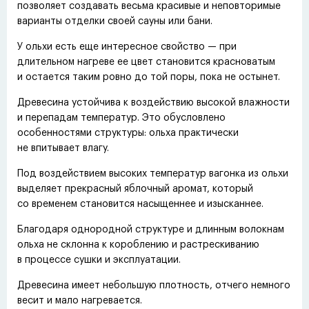
позволяет создавать весьма красивые и неповторимые
варианты отделки своей сауны или бани.
У ольхи есть еще интересное свойство — при
длительном нагреве ее цвет становится красноватым
и остается таким ровно до той поры, пока не остынет.
Древесина устойчива к воздействию высокой влажности
и перепадам температур. Это обусловлено
особенностями структуры: ольха практически
не впитывает влагу.
Под воздействием высоких температур вагонка из ольхи
выделяет прекрасный яблочный аромат, который
со временем становится насыщеннее и изысканнее.
Благодаря однородной структуре и длинным волокнам
ольха не склонна к короблению и растрескиванию
в процессе сушки и эксплуатации.
Древесина имеет небольшую плотность, отчего немного
весит и мало нагревается.