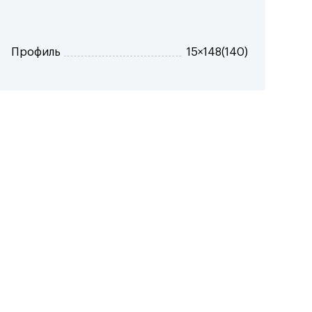
Профиль
15×148(140)