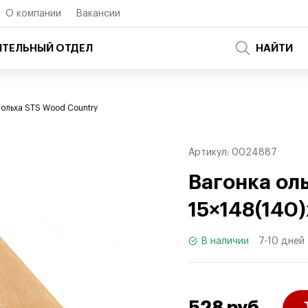
О компании
Вакансии
ТЕЛЬНЫЙ ОТДЕЛ
НАЙТИ
 ольха STS Wood Country
Артикул:
0024887
Вагонка ол
15×148(140
В наличии
7-10 дней