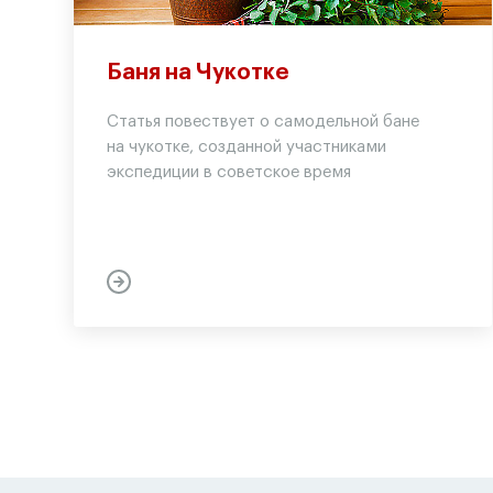
Баня на Чукотке
Статья повествует о самодельной бане
на чукотке, созданной участниками
экспедиции в советское время