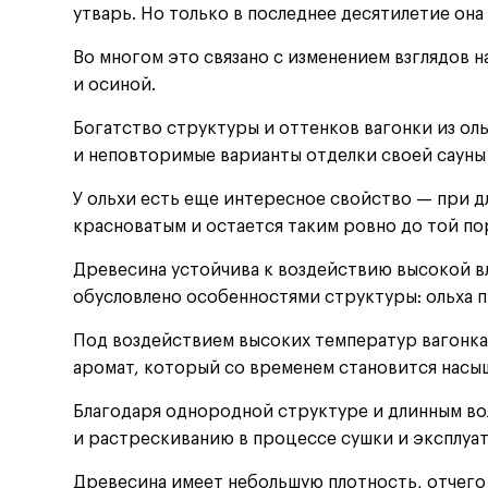
утварь. Но только в последнее десятилетие он
Во многом это связано с изменением взглядов 
и осиной.
Богатство структуры и оттенков вагонки из ол
и неповторимые варианты отделки своей сауны 
У ольхи есть еще интересное свойство — при д
красноватым и остается таким ровно до той пор
Древесина устойчива к воздействию высокой в
обусловлено особенностями структуры: ольха п
Под воздействием высоких температур вагонка
аромат, который со временем становится насы
Благодаря однородной структуре и длинным во
и растрескиванию в процессе сушки и эксплуа
Древесина имеет небольшую плотность, отчего 