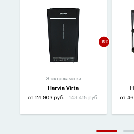
-15%
Электрокаменки
Harvia Virta
H
от 121 903 руб.
143 415 руб.
от 46