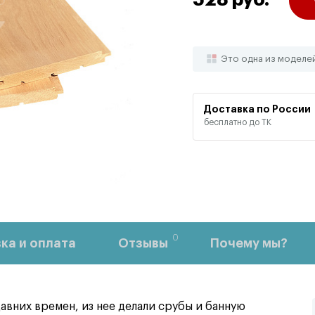
528 руб.
Это одна из моделе
Доставка по России
бесплатно до ТК
0
ка и оплата
Отзывы
Почему мы?
авних времен, из нее делали срубы и банную