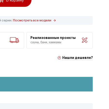
В корзину
й серии.
Посмотреть все модели
Реализованные проекты
сауны, бани, хаммамы
Нашли дешевле?