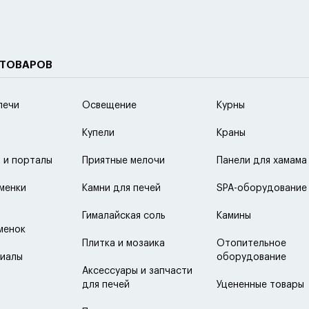
 ТОВАРОВ
печи
Освещение
Курны
Купели
Краны
 и порталы
Приятные мелочи
Панели для хамама
менки
Камни для печей
SPA-оборудование
Гималайская соль
Камины
менок
Плитка и мозаика
Отопительное
иалы
оборудование
Аксессуары и запчасти
для печей
Уцененные товары