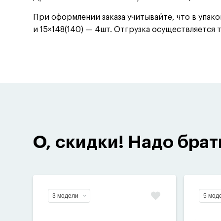
При оформлении заказа учитывайте, что в упаков
и 15×148(140) — 4шт. Отгрузка осуществляется 
О, скидки! Надо брат
3 модели
5 мод