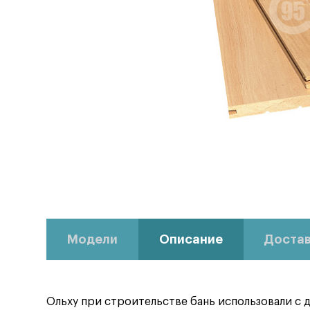
Модели
Описание
Достав
Ольху при строительстве бань использовали с д