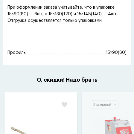
При оформлении заказа учитывайте, что в упаковке
15×90(80) — 6шт, а 15×130(120) и 15×148(140) — 4шт.
Отгрузка осуществляется только упаковками.
Профиль
15×90(80)
О, скидки! Надо брать
5 моделей