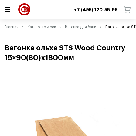
+7 (495) 120-55-95
ВЕРНУТЬСЯ
ВЕРНУТЬСЯ
Главная
Каталог товаров
Вагонка для бани
Вагонка ольха S
Вагонка ольха STS Wood Country
15×90(80)х1800мм