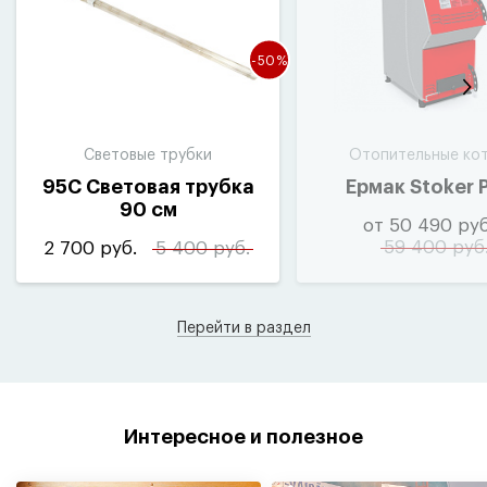
-50%
Световые трубки
Отопительные ко
95С Световая трубка
Ермак Stoker 
90 см
от 50 490 руб
59 400 руб
2 700 руб.
5 400 руб.
Перейти в раздел
Интересное и полезное