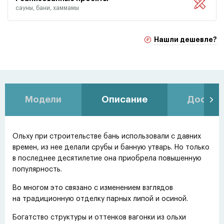
сауны, бани, хаммамы
Нашли дешевле?
Модели
Описание
Доставк
Ольху при строительстве бань использовали с давних
времен, из нее делали срубы и банную утварь. Но только
в последнее десятилетие она приобрела повышенную
популярность.
Во многом это связано с изменением взглядов
на традиционную отделку парных липой и осиной.
Богатство структуры и оттенков вагонки из ольхи