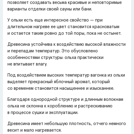
позволяет создавать весьма красивые и неповторимые
варианты отделки своей сауны или бани.
У ольхи есть еще интересное свойство — при
длительном нагреве ее цвет становится красноватым
и остается таким ровно до той поры, пока не остынет.
Древесина устойчива к воздействию высокой влажности
и перепадам температур. Это обусловлено
особенностями структуры: ольха практически
не впитывает влагу.
Под воздействием высоких температур вагонка из ольхи
выделяет прекрасный яблочный аромат, который
со временем становится насыщеннее и изысканнее.
Благодаря однородной структуре и длинным волокнам
ольха не склонна к короблению и растрескиванию
в процессе сушки и эксплуатации.
Древесина имеет небольшую плотность, отчего немного
весит и мало нагревается.