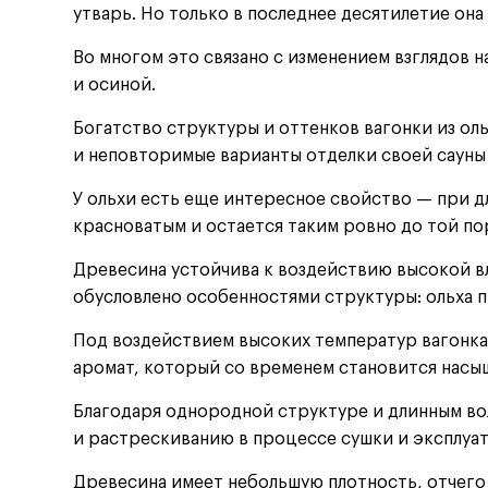
утварь. Но только в последнее десятилетие он
Во многом это связано с изменением взглядов 
и осиной.
Богатство структуры и оттенков вагонки из ол
и неповторимые варианты отделки своей сауны 
У ольхи есть еще интересное свойство — при д
красноватым и остается таким ровно до той пор
Древесина устойчива к воздействию высокой в
обусловлено особенностями структуры: ольха п
Под воздействием высоких температур вагонка
аромат, который со временем становится насы
Благодаря однородной структуре и длинным во
и растрескиванию в процессе сушки и эксплуа
Древесина имеет небольшую плотность, отчего 