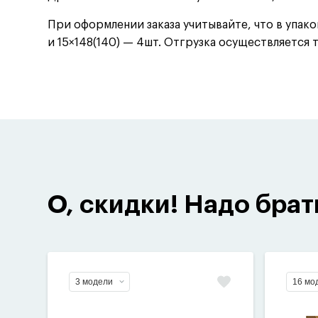
При оформлении заказа учитывайте, что в упаков
и 15×148(140) — 4шт. Отгрузка осуществляется 
О, скидки! Надо брат
3 модели
16 мо