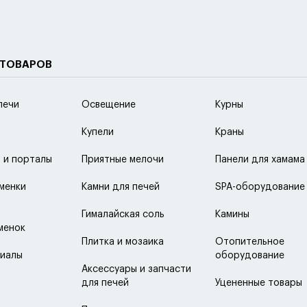
 ТОВАРОВ
печи
Освещение
Курны
Купели
Краны
 и порталы
Приятные мелочи
Панели для хамама
менки
Камни для печей
SPA-оборудование
Гималайская соль
Камины
менок
Плитка и мозаика
Отопительное
иалы
оборудование
Аксессуары и запчасти
для печей
Уцененные товары