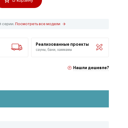
В корзину
й серии.
Посмотреть все модели
Реализованные проекты
сауны, бани, хаммамы
Нашли дешевле?