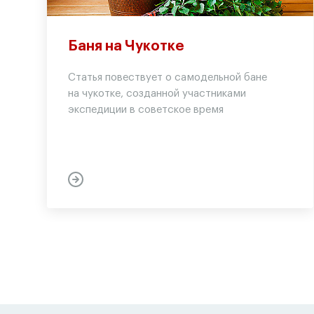
Баня на Чукотке
Статья повествует о самодельной бане
на чукотке, созданной участниками
экспедиции в советское время