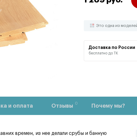
1 269 руб.
Это одна из моделе
Доставка по России
бесплатно до ТК
0
ка и оплата
Отзывы
Почему мы?
авних времен, из нее делали срубы и банную