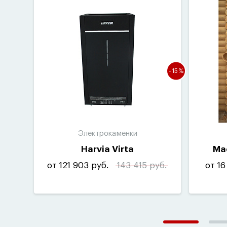
-15%
Электрокаменки
Harvia Virta
Ma
от 121 903 руб.
143 415 руб.
от 16