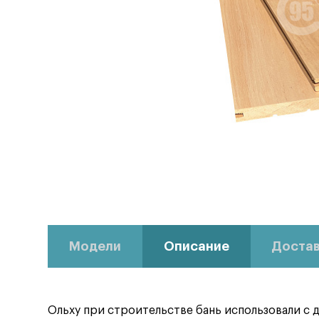
Модели
Описание
Достав
Ольху при строительстве бань использовали с д