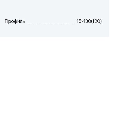
Профиль
15×130(120)