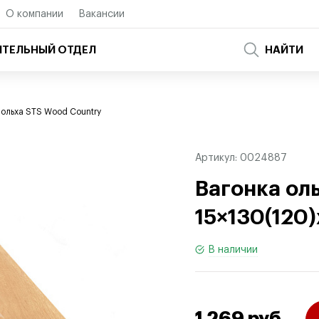
О компании
Вакансии
ТЕЛЬНЫЙ ОТДЕЛ
НАЙТИ
 ольха STS Wood Country
Артикул:
0024887
Вагонка ол
15×130(120
В наличии