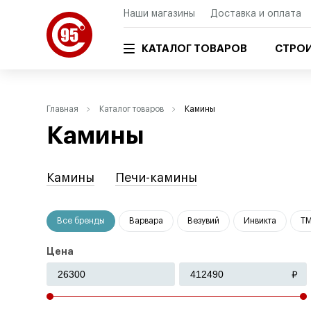
Наши магазины
Доставка и оплата
КАТАЛОГ ТОВАРОВ
СТРОИ
Главная
Каталог товаров
Камины
Камины
Камины
Печи-камины
Все бренды
Варвара
Везувий
Инвикта
Т
Цена