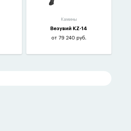
Камины
Везувий KZ-14
от 79 240 руб.