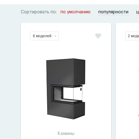
Сортировать по:
по умолчанию
популярности
ц
6 моделей
2 мод
Камины