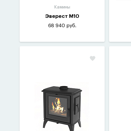
Камины
Эверест M10
68 940 руб.