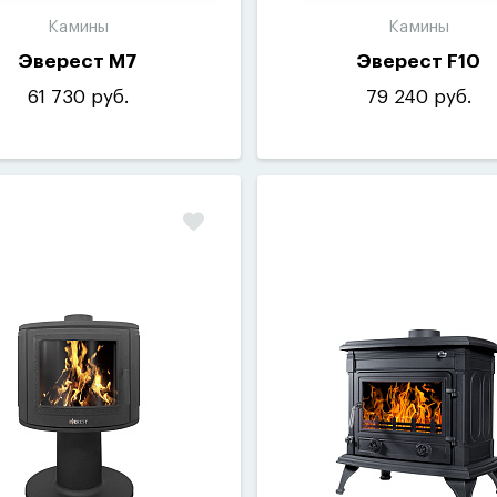
Камины
Камины
Эверест M7
Эверест F10
61 730 руб.
79 240 руб.