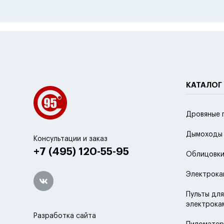
Водя
Д
Н
Мате
Чу
КАТАЛОГ
М
Дровяные 
Дымоходы
Консультации и заказ
+7 (495) 120-55-95
Облицовки
Электрока
Пульты для
электрока
Разработка сайта