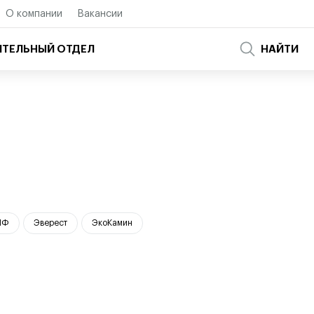
О компании
Вакансии
ТЕЛЬНЫЙ ОТДЕЛ
НАЙТИ
МФ
Эверест
ЭкоКамин