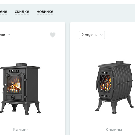
ене
скидке
новинке
ели
2 модели
Камины
Камины