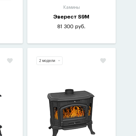
Камины
Эверест S9M
81 300 руб.
2 модели