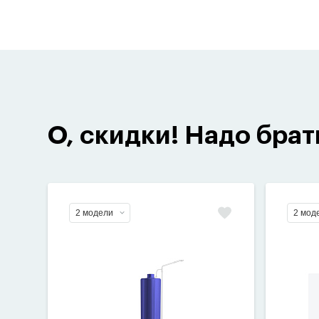
О, скидки! Надо брат
2 модели
2 мод