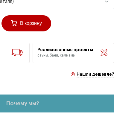
еталл)
В корзину
Реализованные проекты
сауны, бани, хаммамы
Нашли дешевле?
Почему мы?