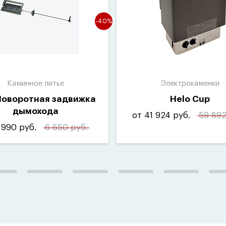
-40%
Каминное литье
Электрокаменки
Поворотная задвижка
Helo Cup
дымохода
от 41 924 руб.
59 892
 990 руб.
6 650 руб.