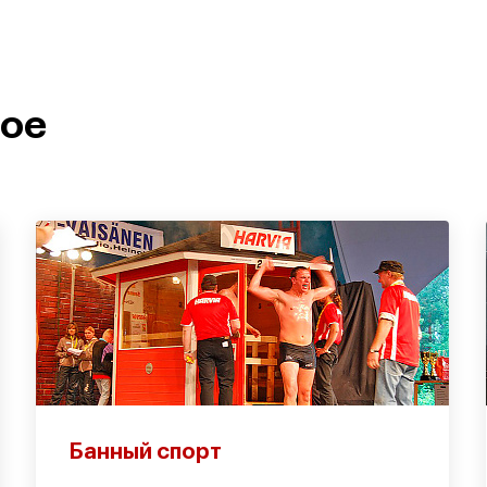
ное
Банный спорт