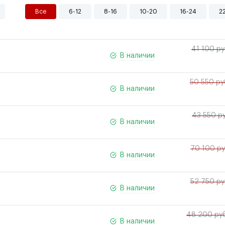
Все
6-12
8-16
10-20
16-24
2
41 100 ру
В наличии
50 550 ру
В наличии
43 550 ру
В наличии
70 100 ру
В наличии
52 750 ру
В наличии
48 200 руб
В наличии