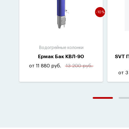
-10%
Водогрейные колонки
Ермак Бак КВЛ-90
SVT 
от 11 880 руб.
13 200 руб.
от 3