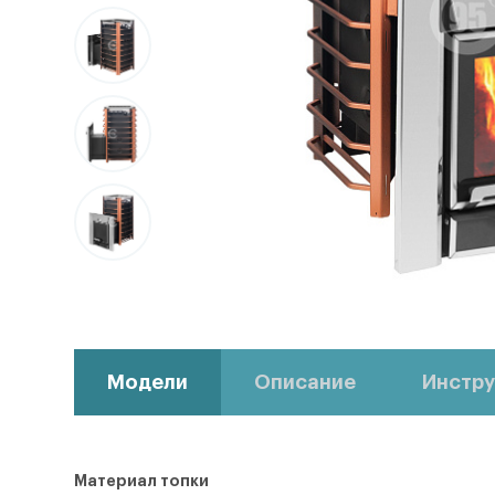
Модели
Описание
Инстру
Материал топки