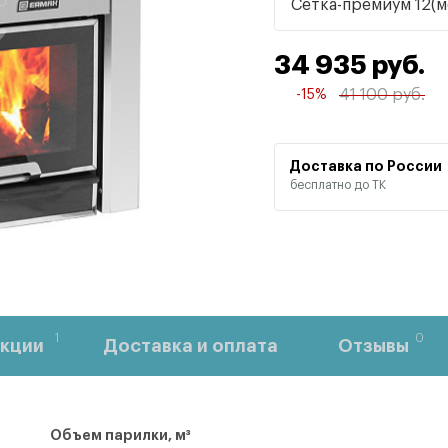
Сетка-премиум 12(м
34 935 руб.
41 100 руб.
-15%
Доставка по России
бесплатно до ТК
1
0
кции
Доставка и оплата
Отзывы
Объем парилки, м³