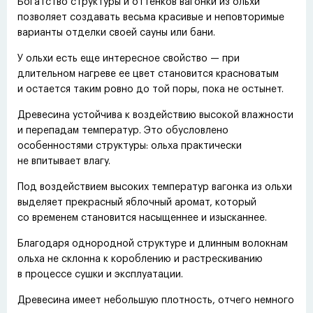
Богатство структуры и оттенков вагонки из ольхи
позволяет создавать весьма красивые и неповторимые
варианты отделки своей сауны или бани.
У ольхи есть еще интересное свойство — при
длительном нагреве ее цвет становится красноватым
и остается таким ровно до той поры, пока не остынет.
Древесина устойчива к воздействию высокой влажности
и перепадам температур. Это обусловлено
особенностями структуры: ольха практически
не впитывает влагу.
Под воздействием высоких температур вагонка из ольхи
выделяет прекрасный яблочный аромат, который
со временем становится насыщеннее и изысканнее.
Благодаря однородной структуре и длинным волокнам
ольха не склонна к короблению и растрескиванию
в процессе сушки и эксплуатации.
Древесина имеет небольшую плотность, отчего немного