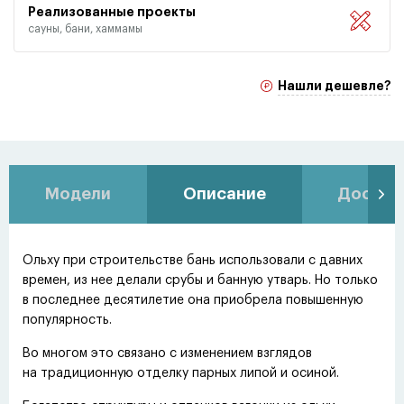
Реализованные проекты
сауны, бани, хаммамы
Нашли дешевле?
Модели
Описание
Доставк
Ольху при строительстве бань использовали с давних
времен, из нее делали срубы и банную утварь. Но только
в последнее десятилетие она приобрела повышенную
популярность.
Во многом это связано с изменением взглядов
на традиционную отделку парных липой и осиной.