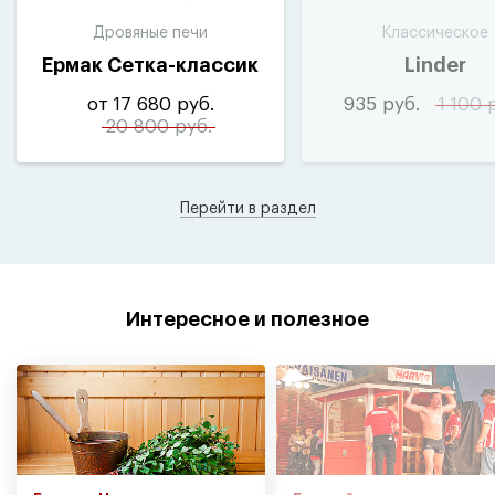
Дровяные печи
Классическое
Ермак Сетка-классик
Linder
от 17 680 руб.
935 руб.
1 100 
20 800 руб.
Перейти в раздел
Интересное и полезное