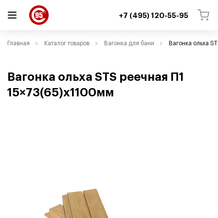
+7 (495) 120-55-95
ВЕРНУТЬСЯ
ВЕРНУТЬСЯ
Главная
Каталог товаров
Вагонка для бани
Вагонка ольха ST
Вагонка ольха STS реечная П1
15×73(65)х1100мм