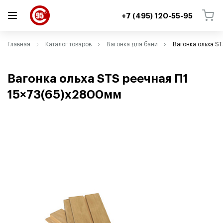
+7 (495) 120-55-95
ВЕРНУТЬСЯ
ВЕРНУТЬСЯ
Главная
Каталог товаров
Вагонка для бани
Вагонка ольха ST
Вагонка ольха STS реечная П1
15×73(65)х2800мм