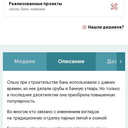
Реализованные проекты
сауны, бани, хаммамы
Нашли дешевле?
Модели
Описание
Доставк
Ольху при строительстве бань использовали с давних
времен, из нее делали срубы и банную утварь. Но только
в последнее десятилетие она приобрела повышенную
популярность.
Во многом это связано с изменением взглядов
на традиционную отделку парных липой и осиной.