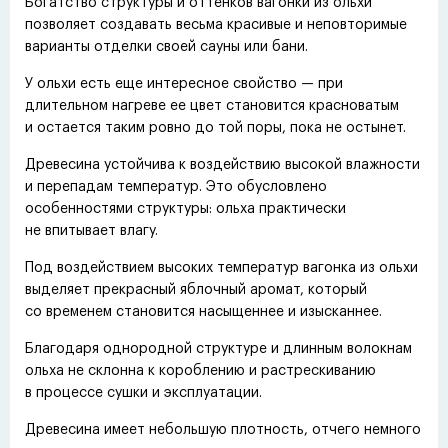
Богатство структуры и оттенков вагонки из ольхи
позволяет создавать весьма красивые и неповторимые
варианты отделки своей сауны или бани.
У ольхи есть еще интересное свойство — при
длительном нагреве ее цвет становится красноватым
и остается таким ровно до той поры, пока не остынет.
Древесина устойчива к воздействию высокой влажности
и перепадам температур. Это обусловлено
особенностями структуры: ольха практически
не впитывает влагу.
Под воздействием высоких температур вагонка из ольхи
выделяет прекрасный яблочный аромат, который
со временем становится насыщеннее и изысканнее.
Благодаря однородной структуре и длинным волокнам
ольха не склонна к короблению и растрескиванию
в процессе сушки и эксплуатации.
Древесина имеет небольшую плотность, отчего немного