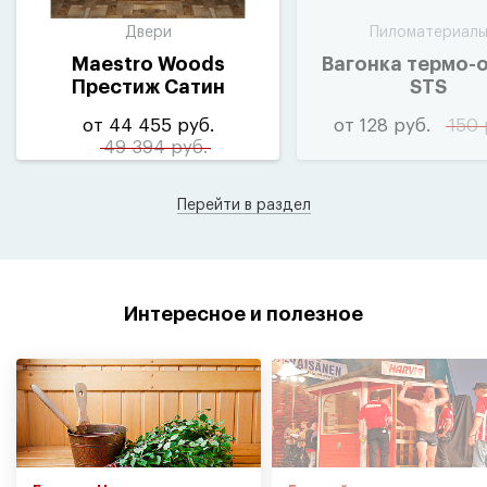
Двери
Пиломатериал
Maestro Woods
Вагонка термо-
Престиж Сатин
STS
от 44 455 руб.
от 128 руб.
150 
49 394 руб.
Перейти в раздел
Интересное и полезное