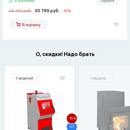
В наличии
Перейти
34 210 руб.
30 789 руб.
-10%
В корзину
О, скидки! Надо брать
5 моделей
3 модели
-15%
ХИТ