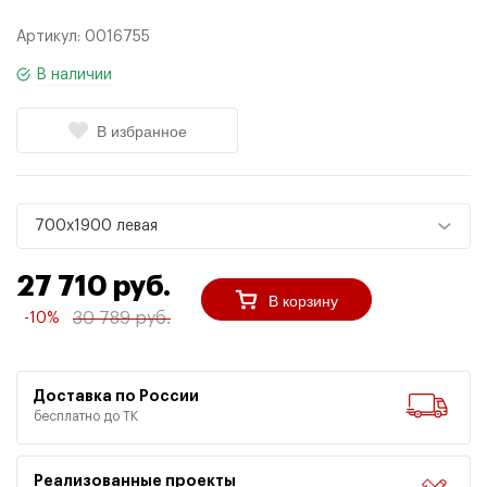
Артикул:
0016755
В наличии
В избранное
700х1900 левая
27 710 руб.
В корзину
30 789 руб.
-10%
Доставка по России
бесплатно до ТК
Реализованные проекты