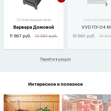
Отопительные печи
Электрокаменк
Варвара Домовой
VVD ПУ-04 
11 967 руб.
12 597 руб.
16 660 руб.
19 60
Перейти в раздел
Интересное и полезное