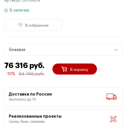
Артикул:
0016409
В наличии
В избранное
бежевая
76 316 руб.
В корзину
84 795 руб.
-10%
Доставка по России
бесплатно до ТК
Реализованные проекты
сауны, бани, хаммамы