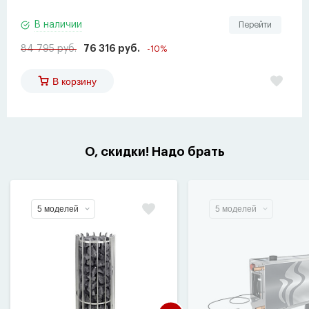
В наличии
Перейти
84 795 руб.
76 316 руб.
-10%
В корзину
О, скидки! Надо брать
5 моделей
5 моделей