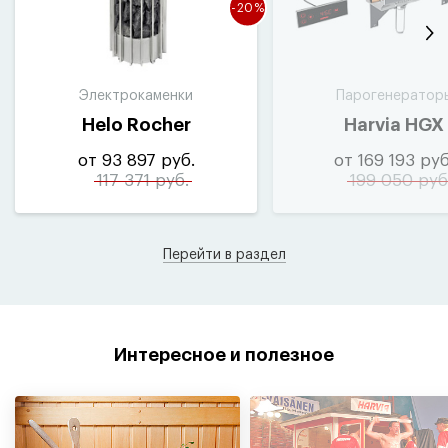
-20%
Электрокаменки
Парогенератор
Helo Rocher
Harvia HGX
от 93 897 руб.
от 169 193 руб
117 371 руб.
199 050 руб
Перейти в раздел
Интересное и полезное