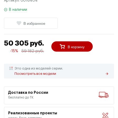
Артикул:
0016404
В наличии
В избранное
50 305 руб.
В корзину
59 182 руб.
-15%
Это одна из моделей серии.
Посмотреть все модели
Доставка по России
бесплатно до ТК
Реализованные проекты
сауны, бани, хаммамы