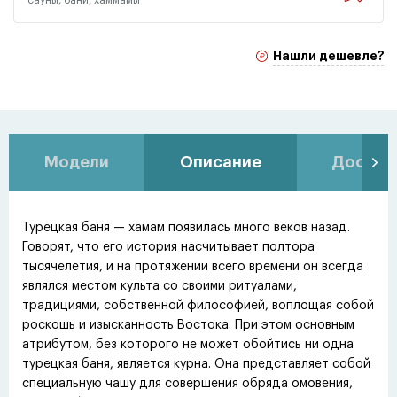
Нашли дешевле?
Модели
Описание
Доставк
Турецкая баня — хамам появилась много веков назад.
Говорят, что его история насчитывает полтора
тысячелетия, и на протяжении всего времени он всегда
являлся местом культа со своими ритуалами,
традициями, собственной философией, воплощая собой
роскошь и изысканность Востока. При этом основным
атрибутом, без которого не может обойтись ни одна
турецкая баня, является курна. Она представляет собой
специальную чашу для совершения обряда омовения,