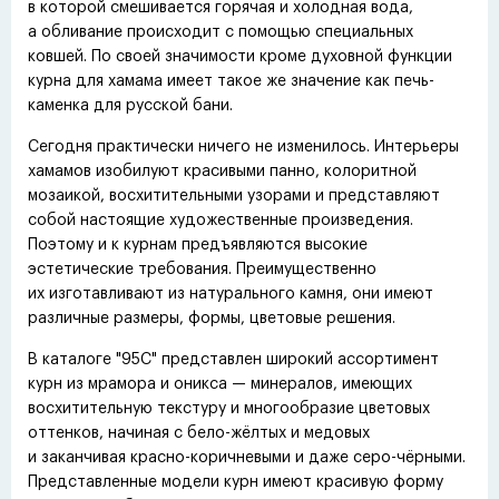
в которой смешивается горячая и холодная вода,
а обливание происходит с помощью специальных
ковшей. По своей значимости кроме духовной функции
курна для хамама имеет такое же значение как печь-
каменка для русской бани.
Сегодня практически ничего не изменилось. Интерьеры
хамамов изобилуют красивыми панно, колоритной
мозаикой, восхитительными узорами и представляют
собой настоящие художественные произведения.
Поэтому и к курнам предъявляются высокие
эстетические требования. Преимущественно
их изготавливают из натурального камня, они имеют
различные размеры, формы, цветовые решения.
В каталоге "95С" представлен широкий ассортимент
курн из мрамора и оникса — минералов, имеющих
восхитительную текстуру и многообразие цветовых
оттенков, начиная с бело-жёлтых и медовых
и заканчивая красно-коричневыми и даже серо-чёрными.
Представленные модели курн имеют красивую форму