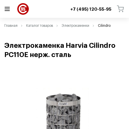
+7 (495) 120-55-95
ВЕРНУТЬСЯ
ВЕРНУТЬСЯ
Главная
Каталог товаров
Электрокаменки
Cilindro
Электрокаменка Harvia Cilindro
PC110E нерж. сталь