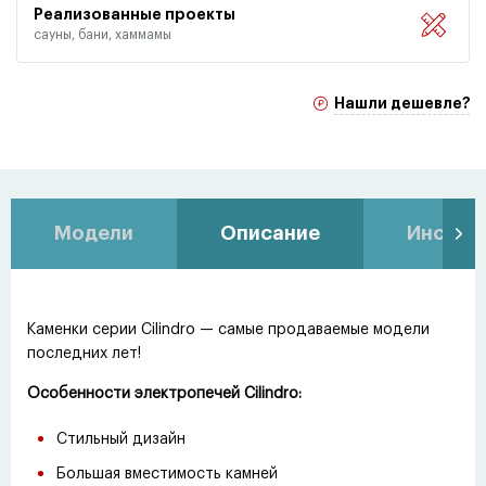
Реализованные проекты
сауны, бани, хаммамы
Нашли дешевле?
Модели
Описание
Инстру
Каменки серии Cilindro — самые продаваемые модели
последних лет!
Особенности электропечей Cilindro:
Стильный дизайн
Большая вместимость камней