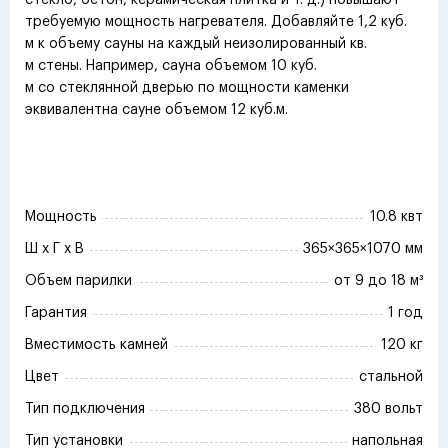
требуемую мощность нагревателя. Добавляйте 1,2 куб.
м к объему сауны на каждый неизолированный кв.
м стены. Например, сауна объемом 10 куб.
м со стеклянной дверью по мощности каменки
эквивалентна сауне объемом 12 куб.м.
Мощность
10.8 квт
Ш x Г x В
365×365×1070 мм
Объем парилки
от 9 до 18 м³
Гарантия
1 год
Вместимость камней
120 кг
Цвет
стальной
Тип подключения
380 вольт
Тип установки
напольная