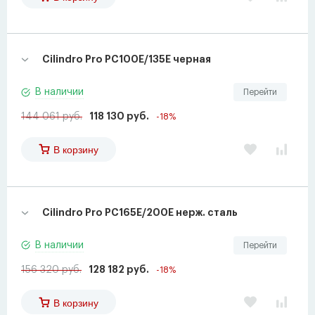
Cilindro Pro PC100E/135E черная
В наличии
Перейти
144 061 руб.
118 130 руб.
-18%
В корзину
Cilindro Pro PC165E/200E нерж. сталь
В наличии
Перейти
156 320 руб.
128 182 руб.
-18%
В корзину