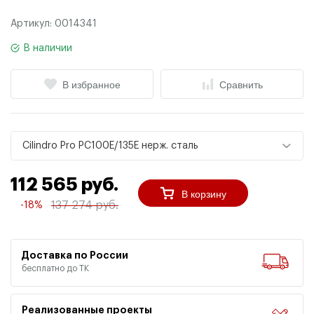
Артикул:
0014341
В наличии
В избранное
Сравнить
Cilindro Pro PC100E/135E нерж. сталь
112 565 руб.
В корзину
137 274 руб.
-18%
Доставка по России
бесплатно до ТК
Реализованные проекты