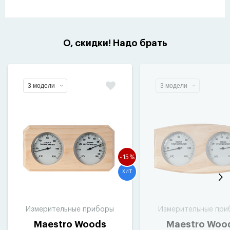
О, скидки! Надо брать
3 модели
3 модели
-15%
ХИТ
Измерительные приборы
Измерительные при
Maestro Woods
Maestro Woo