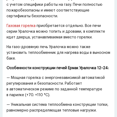
с учетом специфики работы на газу. Печи полностью
пожаробезопасны и имеют соответствующие
сертификаты безопасности.
Газовая горелка
приобретается отдельно. Все печи
серии Уралочка можно топить и дровами, в комплекте
идет дверца, устанавливаемая вместо горелки.
На газо-дровяную печь Уралочка можно также
установить теплообменник для нагрева воды в выносном
баке.
Особенности конструкции печей Ермак Уралочка 12−24:
— Мощная горелка с энергонезависимой автоматикой
регулирования и безопасности. Работает
в автоматическом режиме по заданной температуре
в парилке
(
+70. +110 °C).
— Уникальная система теплообмена конструкции топки,
равномерно распределяющая тепловые нагрузки.