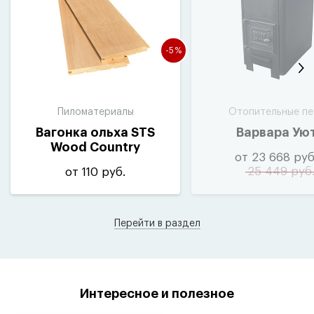
-5%
Пиломатериалы
Отопительные пе
Вагонка ольха STS
Варвара Ую
Wood Country
от 23 668 руб
25 449 руб
от 110 руб.
Перейти в раздел
Интересное и полезное