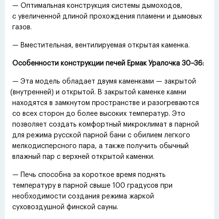
— Оптимальная конструкция системы дымоходов,
с увеличенной длиной прохождения пламени и дымовых
газов.
— Вместительная, вентилируемая открытая каменка.
Особенности конструкции печей Ермак Уралочка 30−36:
— Эта модель обладает двумя каменками — закрытой
(
внутренней) и открытой. В закрытой каменке камни
находятся в замкнутом пространстве и разогреваются
со всех сторон до более высоких температур. Это
позволяет создать комфортный микроклимат в парной
для режима русской парной бани с обилием легкого
мелкодисперсного пара, а также получить обычный
влажный пар с верхней открытой каменки.
— Печь способна за короткое время поднять
температуру в парной свыше 100 градусов при
необходимости создания режима жаркой
суховоздушной финской сауны.