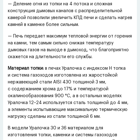
— Деление огня из топки на 4 потока и сложная
конструкция дымовых каналов с распределительной
камерой позволили увеличить КПД печи и сделать нагрев
камней в каменке более сильным.
— Печь передает максимум тепловой энергии от горения
на камни, тем самым сильно снижая температуру
дымовых газов на выходе в дымоход, что благоприятно
скажется на длительности его службы.
Материал топки:
в печах Уралочка с индексом Н топка
и система газоходов изготовлена из жаростойкой
нержавеющей стали AISI 430 толщиной 3 мм,
с содержанием хрома до 17% и температурой
окалинообразования 900 °C, а в остальных моделях
Уралочка 12−24 используется сталь толщиной до 4 мм,
а элементы испытывающие максимальную термическую
нагрузку сделаны из стали толщиной 6 мм.
В модели Уралочка 30 и 36 материалом для
изготовления топки, каменки и системы газоходов