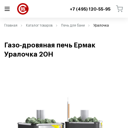
+7 (495) 120-55-95
ВЕРНУТЬСЯ
ВЕРНУТЬСЯ
Главная
Каталог товаров
Печь для бани
Уралочка
Газо-дровяная печь Ермак
Уралочка 20Н