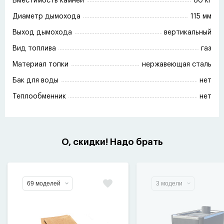
Вместимость камней
60 кг
Диаметр дымохода
115 мм
Выход дымохода
вертикальный
Вид топлива
газ
Материал топки
нержавеющая сталь
Бак для воды
нет
Теплообменник
нет
О, скидки! Надо брать
69 моделей
3 модели