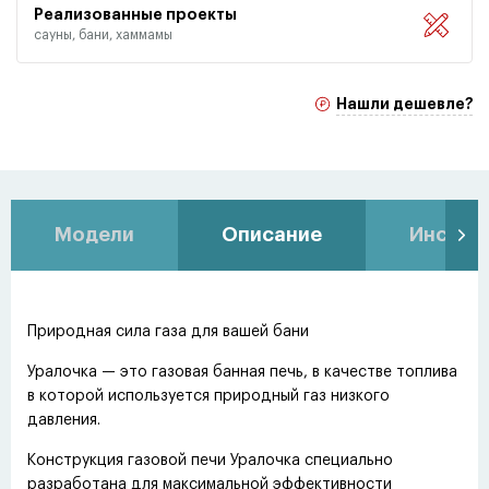
Реализованные проекты
сауны, бани, хаммамы
Нашли дешевле?
Модели
Описание
Инстру
Природная сила газа для вашей бани
Уралочка — это газовая банная печь, в качестве топлива
в которой используется природный газ низкого
давления.
Конструкция газовой печи Уралочка специально
разработана для максимальной эффективности