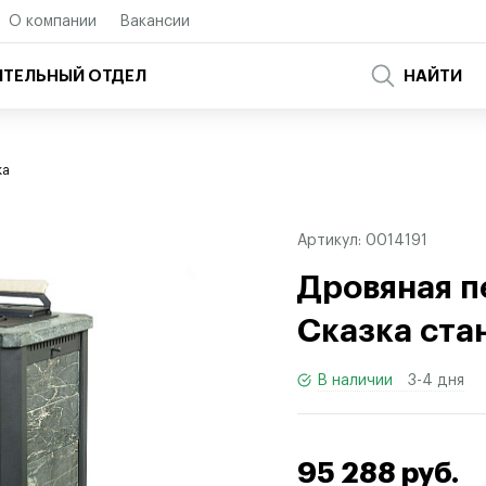
О компании
Вакансии
ТЕЛЬНЫЙ ОТДЕЛ
НАЙТИ
ка
Артикул:
0014191
Дровяная п
Сказка ста
В наличии
3-4 дня
95 288 руб.