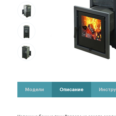
Модели
Описание
Инстру