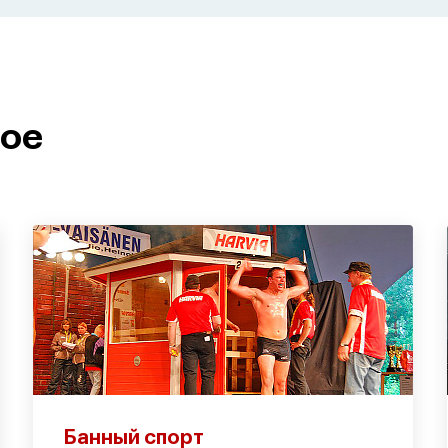
ное
Банный спорт