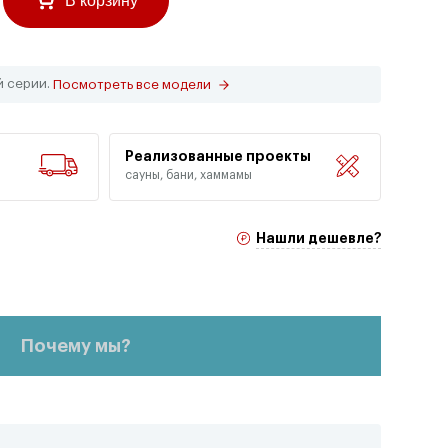
В корзину
й серии.
Посмотреть все модели
Реализованные проекты
сауны, бани, хаммамы
Нашли дешевле?
Почему мы?