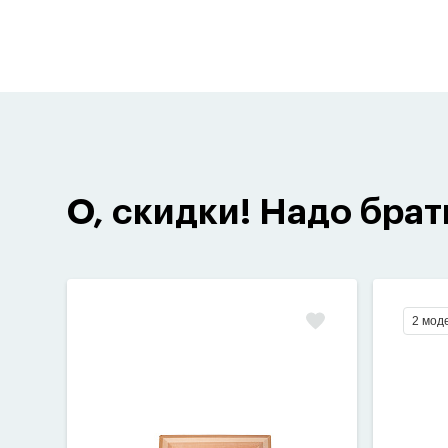
О, скидки! Надо брат
2 мод