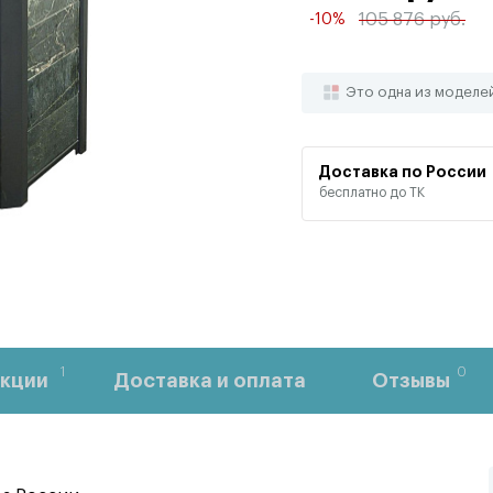
105 876 руб.
-10%
Это одна из моделе
Доставка по России
бесплатно до ТК
1
0
кции
Доставка и оплата
Отзывы