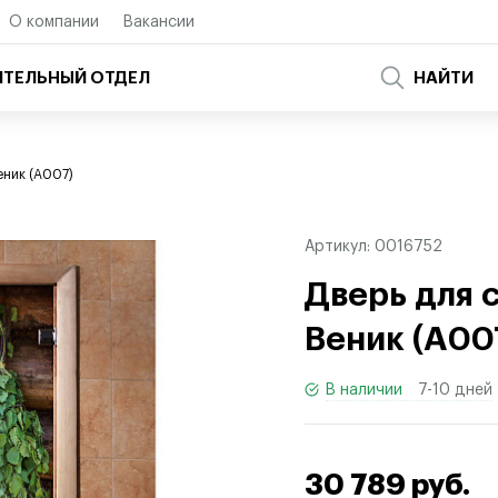
О компании
Вакансии
ТЕЛЬНЫЙ ОТДЕЛ
НАЙТИ
еник (A007)
Артикул:
0016752
Дверь для 
Веник
(
A00
В наличии
7-10 дней
30 789 руб.