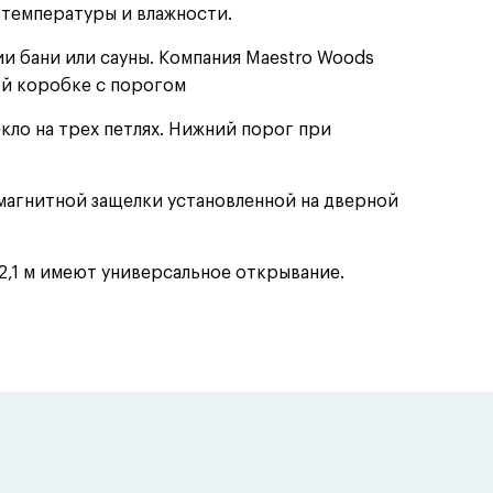
 температуры и влажности.
и бани или сауны. Компания Maestro Woods
ой коробке с порогом
екло на трех петлях. Нижний порог при
агнитной защелки установленной на дверной
2,1 м имеют универсальное открывание.