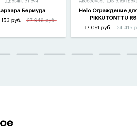
Дровяные печи
Аксессуары для электрок
Варвара Бермуда
Helo Ограждение для
PIKKUTONTTU RS
 153 руб.
27 948 руб.
17 091 руб.
24 415 р
ное