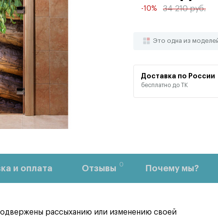
34 210 руб.
-10%
Это одна из моделе
Доставка по России
бесплатно до ТК
0
ка и оплата
Отзывы
Почему мы?
 подвержены рассыханию или изменению своей