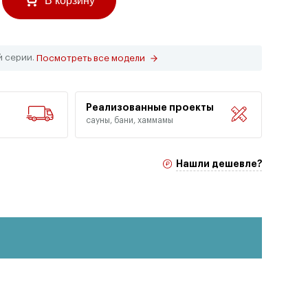
В корзину
й серии.
Посмотреть все модели
Реализованные проекты
сауны, бани, хаммамы
Нашли дешевле?