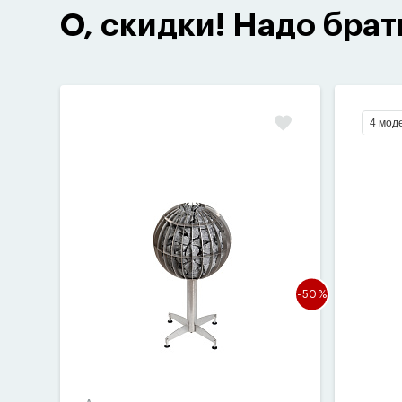
О, скидки! Надо брат
4 мод
-50%