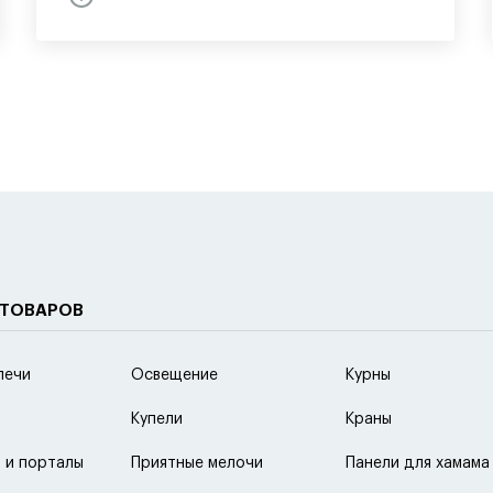
 ТОВАРОВ
печи
Освещение
Курны
Купели
Краны
 и порталы
Приятные мелочи
Панели для хамама