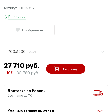
Артикул:
0016752
В наличии
В избранное
700x1900 левая
27 710 руб.
В корзину
30 789 руб.
-10%
Доставка по России
бесплатно до ТК
Реализованные проекты