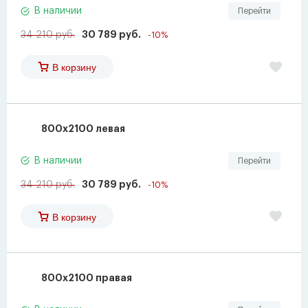
В наличии
Перейти
34 210 руб.
30 789 руб.
-10%
В корзину
800x2100 левая
В наличии
Перейти
34 210 руб.
30 789 руб.
-10%
В корзину
800x2100 правая