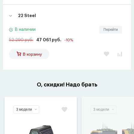
22 Steel
В наличии
Перейти
52 290 руб.
47 061 руб.
-10%
В корзину
О, скидки! Надо брать
3 модели
3 модели