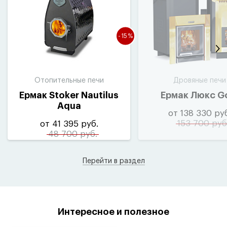
-15%
Отопительные печи
Дровяные печи
Ермак Stoker Nautilus
Ермак Люкс G
Aqua
от 138 330 ру
153 700 руб
от 41 395 руб.
48 700 руб.
Перейти в раздел
Интересное и полезное