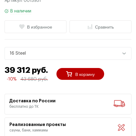
Артикул:
0013951
В наличии
В избранное
Сравнить
16 Steel
39 312 руб.
В корзину
43 680 руб.
-10%
Доставка по России
бесплатно до ТК
Реализованные проекты
сауны, бани, хаммамы