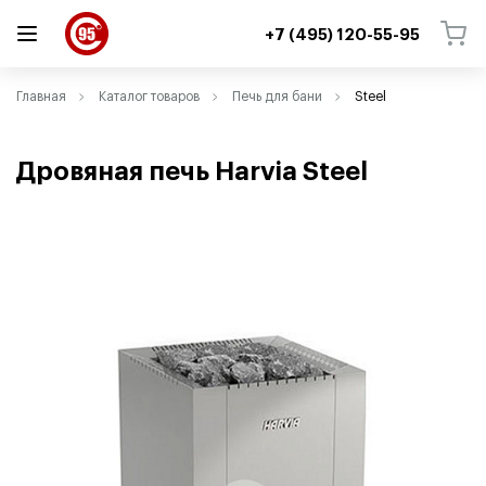
+7 (495) 120-55-95
ВЕРНУТЬСЯ
ВЕРНУТЬСЯ
Главная
Каталог товаров
Печь для бани
Steel
Дровяная печь Harvia Steel