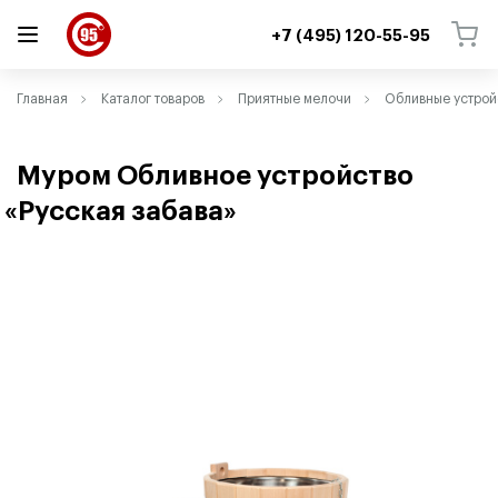
+7 (495) 120-55-95
ВЕРНУТЬСЯ
ВЕРНУТЬСЯ
Главная
Каталог товаров
Приятные мелочи
Обливные устрой
Муром Обливное устройство
«
Русская забава»