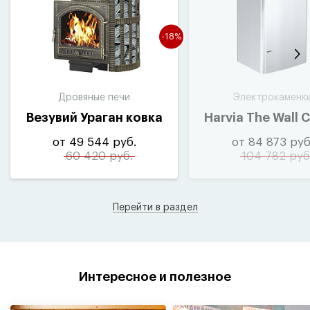
-18%
Дровяные печи
Электрокаменк
Везувий Ураган ковка
Harvia The Wall 
от 49 544 руб.
от 84 873 руб
60 420 руб.
104 782 руб
Перейти в раздел
Интересное и полезное