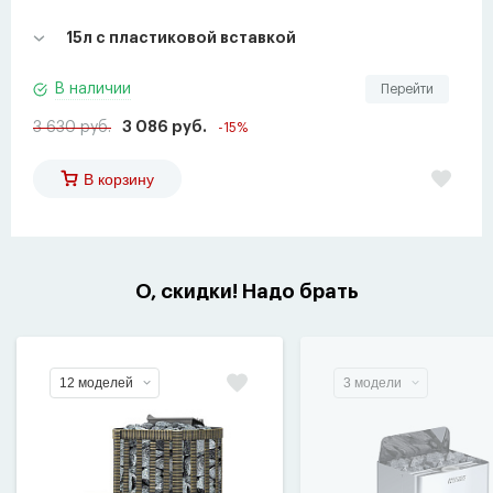
15л с пластиковой вставкой
В наличии
Перейти
3 630 руб.
3 086 руб.
-15%
В корзину
О, скидки! Надо брать
12 моделей
3 модели