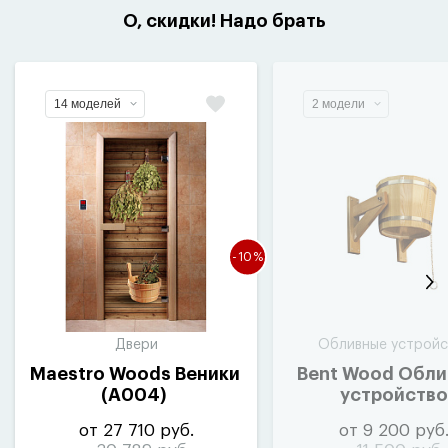
О, скидки! Надо брать
14 моделей
2 модели
-10%
Двери
Обливные устройс
Maestro Woods Веники
Bent Wood Обли
(
A004)
устройство
из лиственни
от 27 710 руб.
от 9 200 руб