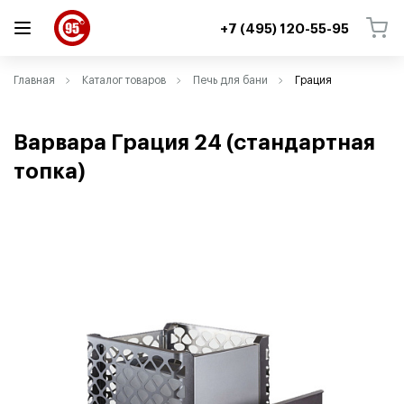
+7 (495) 120-55-95
ВЕРНУТЬСЯ
ВЕРНУТЬСЯ
Главная
Каталог товаров
Печь для бани
Грация
Варвара Грация 24
(
стандартная
топка)