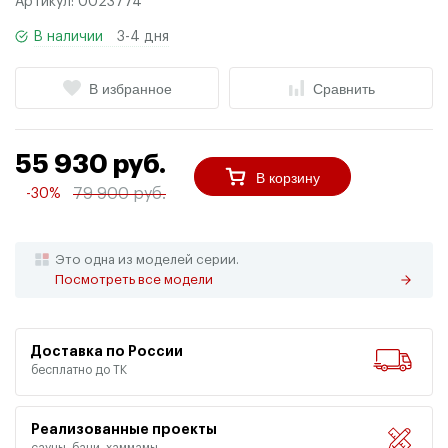
Артикул:
0023774
В наличии
3-4 дня
В избранное
Сравнить
55 930 руб.
В корзину
79 900 руб.
-30%
Это одна из моделей серии.
Посмотреть все модели
Доставка по России
бесплатно до ТК
Реализованные проекты
сауны, бани, хаммамы