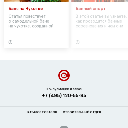
Баня на Чукотке
Банный спорт
Статья повествует
В этой статье вы узнаете,
о самодельной бане
как проводятся банные
на чукотке, созданной
соревнования и чем они
участниками экспедиции
могут обернуться для
в советское время
вашего здоровья
Консультации и заказ
+7 (495) 120-55-95
КАТАЛОГ ТОВАРОВ
СТРОИТЕЛЬНЫЙ ОТДЕЛ