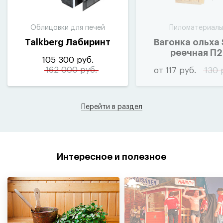
Облицовки для печей
Пиломатериал
Talkberg Лабиринт
Вагонка ольха
реечная П2
105 300 руб.
162 000 руб.
от 117 руб.
130 
Перейти в раздел
Интересное и полезное