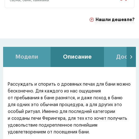
Нашли дешевле?
Модели
Описание
Доставк
Рассуждать и спорить о дровяных печах для бани можно
бесконечно. Для каждого из нас ощущения
от пребывания в бане разнятся, и даже поход в баню
для одних это обычная процедура, а для других это
особый ритуал. Именно для последней категории
и созданы печи Ферингера, для тех кто хочет получить
удовольствие подкрепленное полнейшим
удовлетворением от посещения бани.