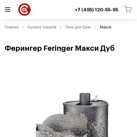
+7 (495) 120-55-95
ВЕРНУТЬСЯ
ВЕРНУТЬСЯ
Главная
Каталог товаров
Печь для бани
Макси
Ферингер Feringer Макси Дуб