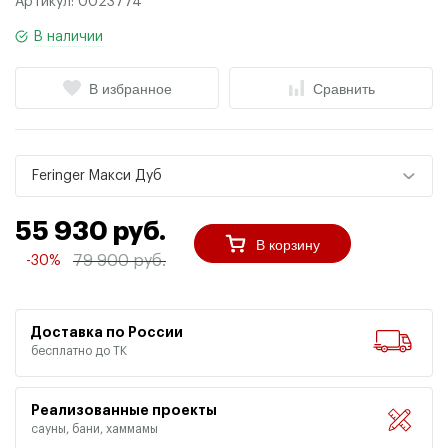
Артикул:
0023774
В наличии
В избранное
Сравнить
Feringer Макси Дуб
55 930 руб.
В корзину
79 900 руб.
-30%
Доставка по России
бесплатно до ТК
Реализованные проекты
сауны, бани, хаммамы