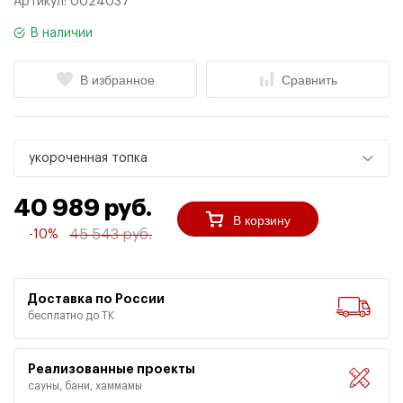
Артикул:
0024037
В наличии
В избранное
Сравнить
укороченная топка
40 989 руб.
В корзину
45 543 руб.
-10%
Доставка по России
бесплатно до ТК
Реализованные проекты
сауны, бани, хаммамы