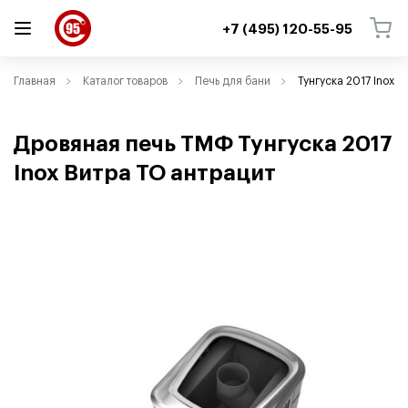
+7 (495) 120-55-95
ВЕРНУТЬСЯ
ВЕРНУТЬСЯ
Главная
Каталог товаров
Печь для бани
Тунгуска 2017 Inox
Дровяная печь ТМФ Тунгуска 2017
Inox Витра ТО антрацит