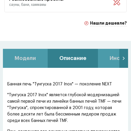
сауны, бани, хаммамы
Нашли дешевле?
Модели
Описание
Инстру
Банная печь "Тунгуска 2017 Inox" — поколение NEXT
"Тунгуска 2017 Inox" является глубокой модернизацией
самой первой печи из линейки банных печей TMF — печи
"Тунгуска", спроектированной в 2001 году, которая
более десяти лет была бессменным лидером продаж
среди всех банных печей TMF.