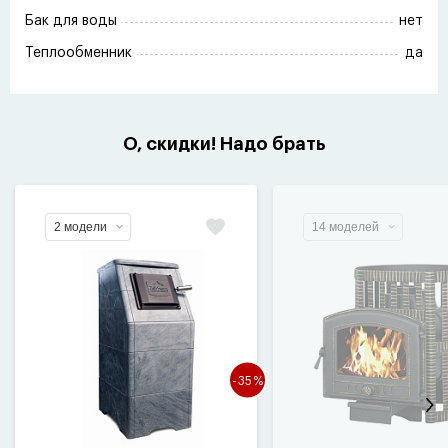
Бак для воды
нет
Теплообменник
да
О, скидки! Надо брать
2 модели
14 моделей
-35%