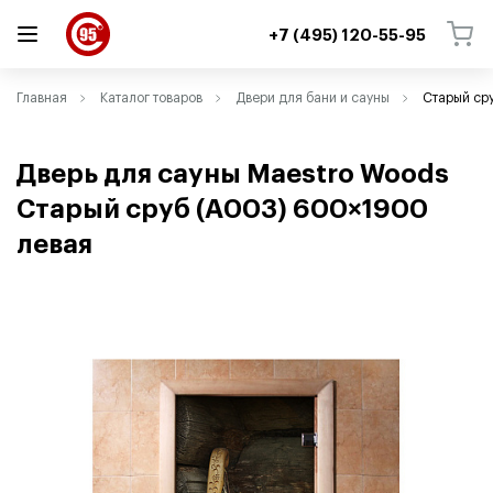
+7 (495) 120-55-95
ВЕРНУТЬСЯ
ВЕРНУТЬСЯ
Главная
Каталог товаров
Двери для бани и сауны
Старый ср
Дверь для сауны Maestro Woods
Старый сруб
(
A003) 600×1900
левая