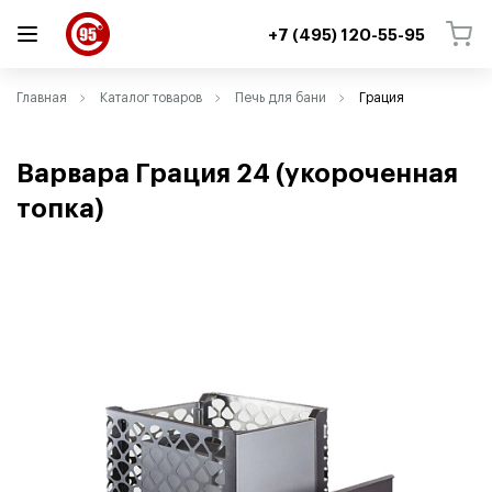
+7 (495) 120-55-95
ВЕРНУТЬСЯ
ВЕРНУТЬСЯ
Главная
Каталог товаров
Печь для бани
Грация
Варвара Грация 24
(
укороченная
топка)