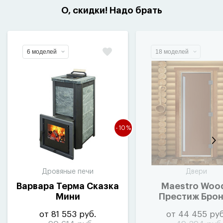
О, скидки! Надо брать
6 моделей
18 моделей
-10%
Дровяные печи
Двери
Варвара Терма Сказка
Maestro Woo
Мини
Престиж Брон
матовая
от 81 553 руб.
от 44 455 руб