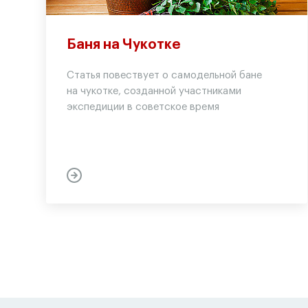
Баня на Чукотке
Статья повествует о самодельной бане
на чукотке, созданной участниками
экспедиции в советское время