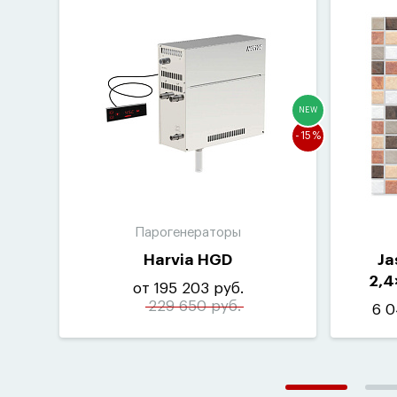
NEW
-15%
Парогенераторы
Harvia HGD
Ja
2,4
от 195 203 руб.
229 650 руб.
6 0