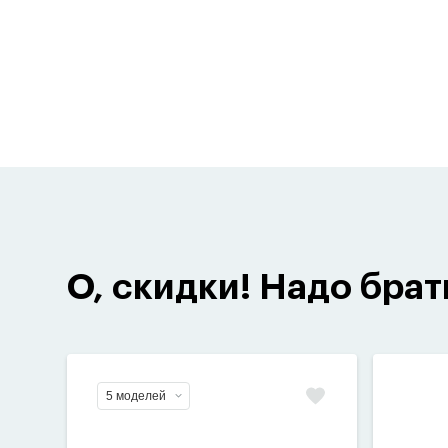
О, скидки! Надо брат
5 моделей