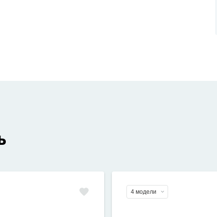
ь
4 модели