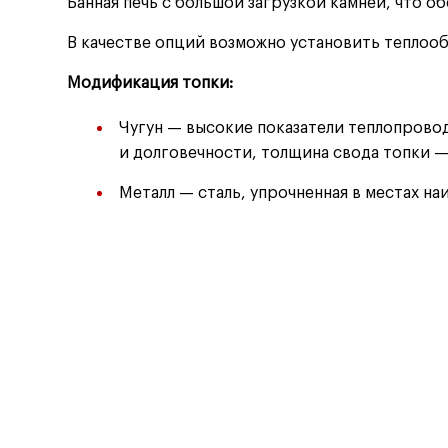
Банная печь с большой загрузкой камней, что о
В качестве опций возможно установить теплоо
Модификация топки:
Чугун — высокие показатели теплопрово
и долговечности, толщина свода топки —
Металл — сталь, упрочненная в местах н