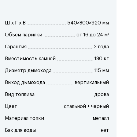
Ш x Г x В
540×800×920 мм
Объем парилки
от 16 до 24 м³
Гарантия
3 года
Вместимость камней
180 кг
Диаметр дымохода
115 мм
Выход дымохода
вертикальный
Вид топлива
дрова
Цвет
стальной + черный
Материал топки
металл
Бак для воды
нет