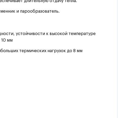
беспечивает длительную отдачу тепла.
бменник и парообразователь.
дности, устойчивости к высокой температуре
 10 мм
аибольших термических нагрузок до 8 мм