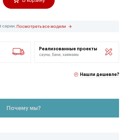
В корзину
й серии.
Посмотреть все модели
Реализованные проекты
сауны, бани, хаммамы
Нашли дешевле?
Почему мы?