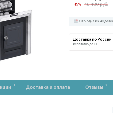
46 400 руб.
-15%
Это одна из моделе
Доставка по России
бесплатно до ТК
1
0
кции
Доставка и оплата
Отзывы