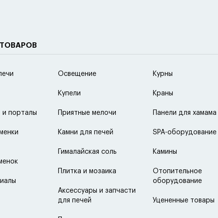
 ТОВАРОВ
печи
Освещение
Курны
Купели
Краны
 и порталы
Приятные мелочи
Панели для хамама
менки
Камни для печей
SPA-оборудование
Гималайская соль
Камины
менок
Плитка и мозаика
Отопительное
иалы
оборудование
Аксессуары и запчасти
для печей
Уцененные товары