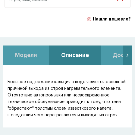
Нашли дешевле?
Модели
Описание
Доставк
Большое содержание кальция в воде является основной
причиной выхода из строя нагревательного элемента.
Отсутствие автопромывки или несвоевременное
техническое обслуживание приводит к тому, что тэны
"обрастают" толстым слоем известкового налета,
в следствии чего перегреваются и выходят из строя.