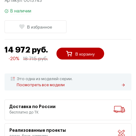
Артикул:
0013743
В наличии
В избранное
14 972 руб.
В корзину
18 715 руб.
-20%
Это одна из моделей серии.
Посмотреть все модели
Доставка по России
бесплатно до ТК
Реализованные проекты
сауны, бани, хаммамы