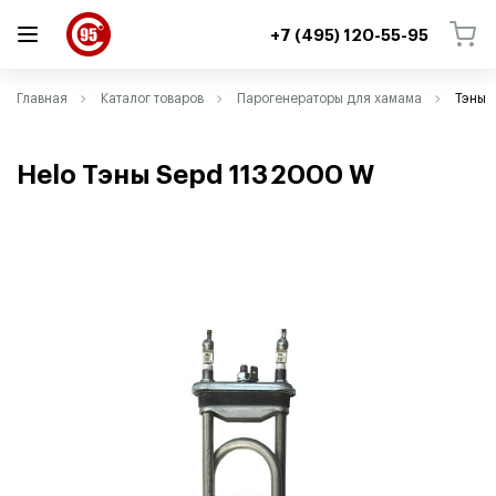
+7 (495) 120-55-95
ВЕРНУТЬСЯ
ВЕРНУТЬСЯ
Главная
Каталог товаров
Парогенераторы для хамама
Тэны
Helo Тэны Sepd 113 2000 W