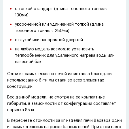
с топкой стандарт
(
длина топочного тоннеля
130мм)
укороченной или удлиненной топкой
(
длина
топочного тоннеля 280мм)
с глухой или панорамной дверцей
на любую модель возможно установить
теплообменник для удаленного нагрева воды или
навесной бак
Одни из самых тяжелых печей из металла благодаря
использованию 6-ти мм стали во всех элементах
конструкции.
Вес данной модели, не смотря на ее компактные
габариты, в зависимости от конфигурации составляет
порядка 85 кг.
В пересчете стоимости за кг изделия печи Варвара одни
из самых дешевых на рынке банных печей. При этом надо