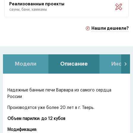
Реализованные проекты
сауны, бани, хаммамы
Нашли дешевле?
Модели
Описание
Инстру
Надежные банные печи Варвара из самого сердца
России
Производятся уже более 20 лет в г. Тверь.
Объем парилки: до 12 кубов
Модификация: