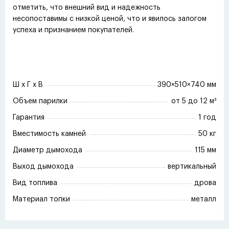
отметить, что внешний вид и надежность
несопоставимы с низкой ценой, что и явилось залогом
успеха и признанием покупателей.
Ш x Г x В
390×510×740 мм
Объем парилки
от 5 до 12 м³
Гарантия
1 год
Вместимость камней
50 кг
Диаметр дымохода
115 мм
Выход дымохода
вертикальный
Вид топлива
дрова
Материал топки
металл