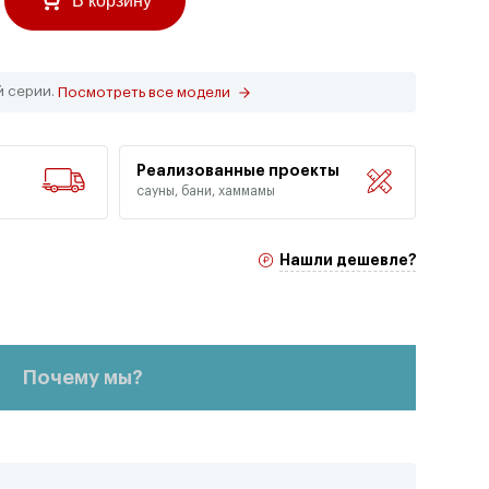
В корзину
й серии.
Посмотреть все модели
Реализованные проекты
сауны, бани, хаммамы
Нашли дешевле?
Почему мы?