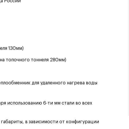
ца России
еля 130мм)
на топочного тоннеля 280мм)
еплообменник для удаленного нагрева воды
аря использованию 6-ти мм стали во всех
е габариты, в зависимости от конфигурации