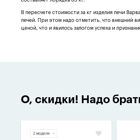
составляет порядка 85 кг.
В пересчете стоимости за кг изделия печи Варв
печей. При этом надо отметить, что внешний в
ценой, что и явилось залогом успеха и признани
О, скидки! Надо брат
2 модели