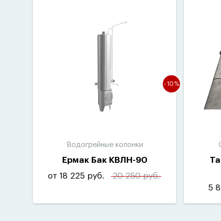
-10%
Водогрейные колонки
Ермак Бак КВЛН-90
Ta
от 18 225 руб.
20 250 руб.
5 8