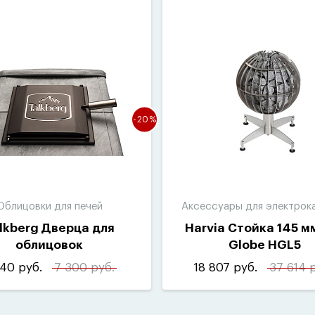
-20%
Облицовки для печей
Аксессуары для электрок
lkberg Дверца для
Harvia Стойка 145 м
облицовок
Globe HGL5
40 руб.
7 300 руб.
18 807 руб.
37 614 