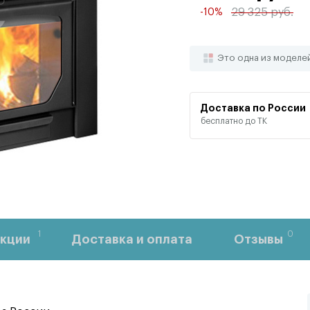
29 325 руб.
-10%
Это одна из моделе
Доставка по России
бесплатно до ТК
1
0
кции
Доставка и оплата
Отзывы