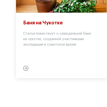
Баня на Чукотке
Статья повествует о самодельной бане
на чукотке, созданной участниками
экспедиции в советское время