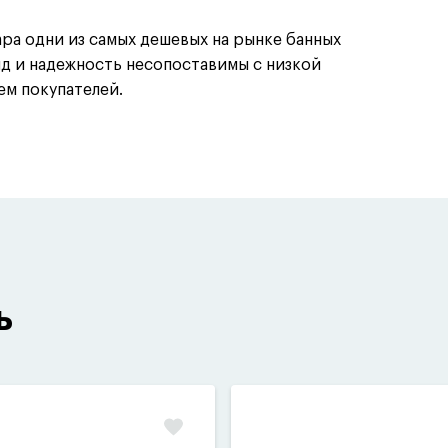
ара одни из самых дешевых на рынке банных
ид и надежность несопоставимы с низкой
ем покупателей.
ь