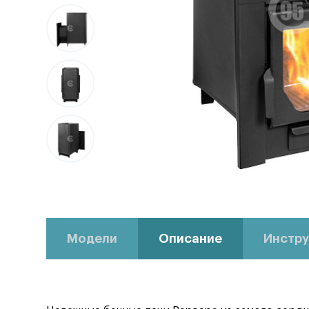
Модели
Описание
Инстру