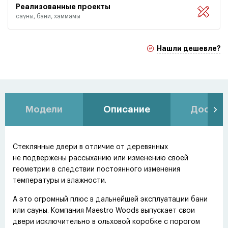
Реализованные проекты
сауны, бани, хаммамы
Нашли дешевле?
Модели
Описание
Доставк
Стеклянные двери в отличие от деревянных
не подвержены рассыханию или изменению своей
геометрии в следствии постоянного изменения
температуры и влажности.
А это огромный плюс в дальнейшей эксплуатации бани
или сауны. Компания Maestro Woods выпускает свои
двери исключительно в ольховой коробке с порогом