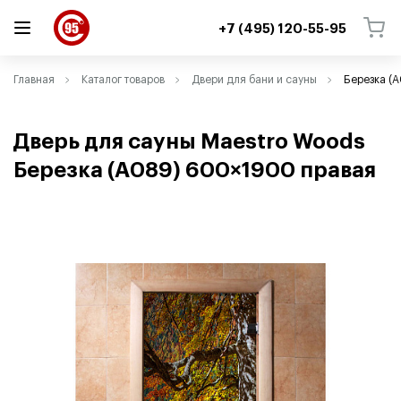
+7 (495) 120-55-95
ВЕРНУТЬСЯ
ВЕРНУТЬСЯ
Главная
Каталог товаров
Двери для бани и сауны
Березка (
Дверь для сауны Maestro Woods
Березка
(
A089) 600×1900 правая