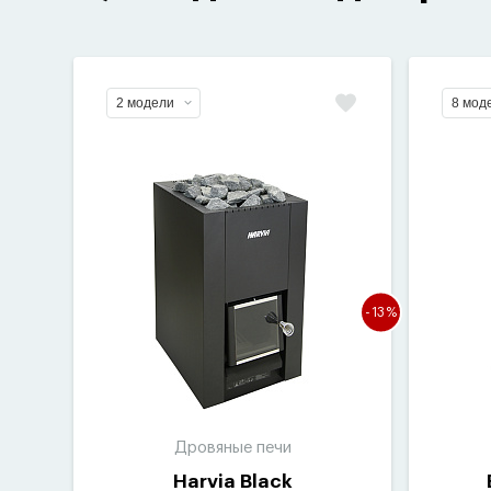
2 модели
8 мод
-13%
Дровяные печи
Harvia Black