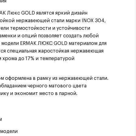
ния
AK Люкс GOLD являтся яркий дизайн
тойкой нержавеющей стали марки INOX 304,
атели термостойкости и устойчивости
аменки и опций позволяет создать любой
. В модели ERMAK ЛЮКС GOLD материалом для
ется специальная жаростойкая нержавеющая
м хрома до 17% и температурой
м оформлена в рамку из нержавеющей стали.
обладанием черного матового цвета
ику и экономит место в парной.
м
 модели