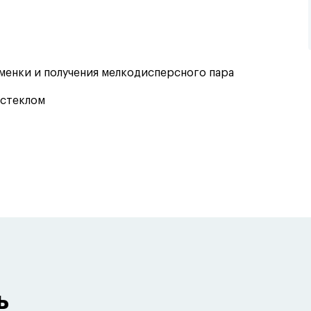
менки и получения мелкодисперсного пара
 стеклом
ь