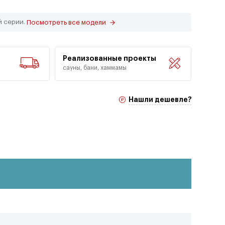
й серии.
Посмотреть все модели
Реализованные проекты
сауны, бани, хаммамы
Нашли дешевле?