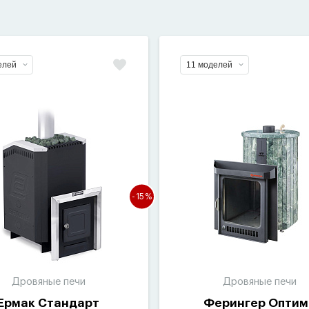
елей
11 моделей
-15%
Дровяные печи
Дровяные печи
Ермак Стандарт
Ферингер Оптим