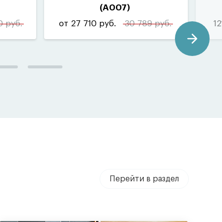
(
A007)
0 руб.
от 27 710 руб.
30 789 руб.
12
Перейти в раздел