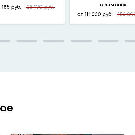
в ламелях
 185 руб.
26 100 руб.
от 111 930 руб.
159 90
ное