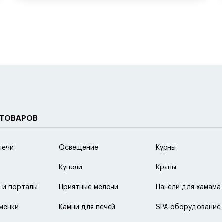
 ТОВАРОВ
печи
Освещение
Курны
Купели
Краны
 и порталы
Приятные мелочи
Панели для хамама
менки
Камни для печей
SPA-оборудование