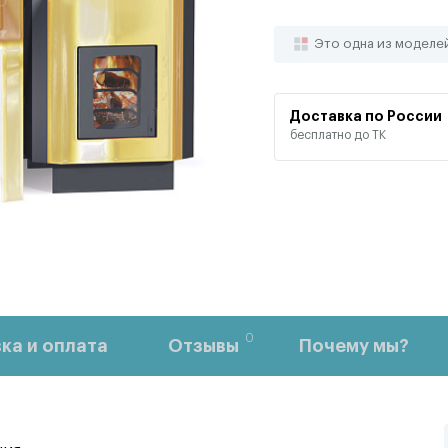
Это одна из моделе
Доставка по России
бесплатно до ТК
0
ка и оплата
Отзывы
Почему мы?