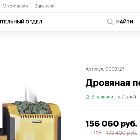
О компании
Вакансии
ТЕЛЬНЫЙ ОТДЕЛ
НАЙТИ
Артикул:
0003127
Дровяная п
В наличии
5-7 дней
156 060 руб.
173 400 руб.
-10%