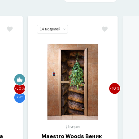
14 моделей
-30%
-10%
ХИТ
Двери
а
Maestro Woods Веник