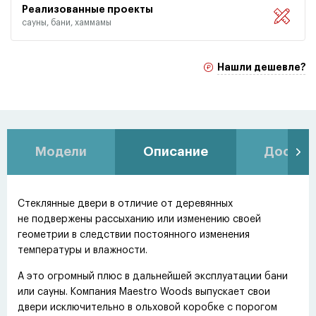
Реализованные проекты
сауны, бани, хаммамы
Нашли дешевле?
Модели
Описание
Доставк
Стеклянные двери в отличие от деревянных
не подвержены рассыханию или изменению своей
геометрии в следствии постоянного изменения
температуры и влажности.
А это огромный плюс в дальнейшей эксплуатации бани
или сауны. Компания Maestro Woods выпускает свои
двери исключительно в ольховой коробке с порогом