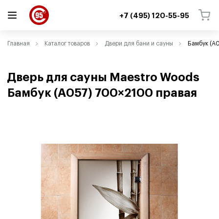
+7 (495) 120-55-95
ВЕРНУТЬСЯ
ВЕРНУТЬСЯ
Главная
Каталог товаров
Двери для бани и сауны
Бамбук (A0
Дверь для сауны Maestro Woods
Бамбук
(
A057) 700×2100 правая