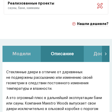
Реализованные проекты
сауны, бани, хаммамы
Нашли дешевле?
Модели
Описание
Доставк
Стеклянные двери в отличие от деревянных
не подвержены рассыханию или изменению своей
геометрии в следствии постоянного изменения
температуры и влажности.
А это огромный плюс в дальнейшей эксплуатации бани
или сауны. Компания Maestro Woods выпускает свои
двери исключительно в ольховой коробке с порогом