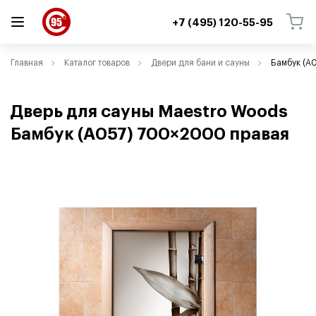
+7 (495) 120-55-95
ВЕРНУТЬСЯ
ВЕРНУТЬСЯ
Главная
Каталог товаров
Двери для бани и сауны
Бамбук (A0
Дверь для сауны Maestro Woods
Бамбук
(
A057) 700×2000 правая